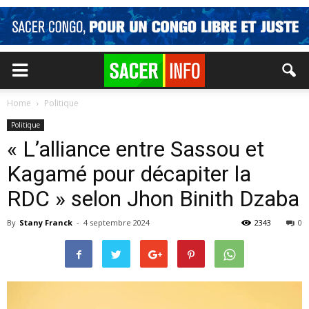
Home
Politique
Politique
« L’alliance entre Sassou et
Kagamé pour décapiter la
RDC » selon Jhon Binith Dzaba
By
Stany Franck
-
4 septembre 2024
2343
0