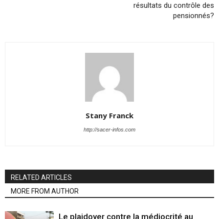
résultats du contrôle des
pensionnés?
Stany Franck
http://sacer-infos.com
RELATED ARTICLES
MORE FROM AUTHOR
Le plaidoyer contre la médiocrité au