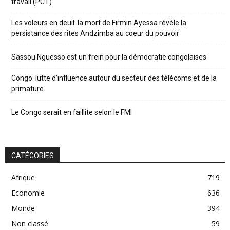
travail (PCT)
Les voleurs en deuil: la mort de Firmin Ayessa révèle la
persistance des rites Andzimba au coeur du pouvoir
Sassou Nguesso est un frein pour la démocratie congolaises
Congo: lutte d’influence autour du secteur des télécoms et de la
primature
Le Congo serait en faillite selon le FMI
CATÉGORIES
Afrique
719
Economie
636
Monde
394
Non classé
59