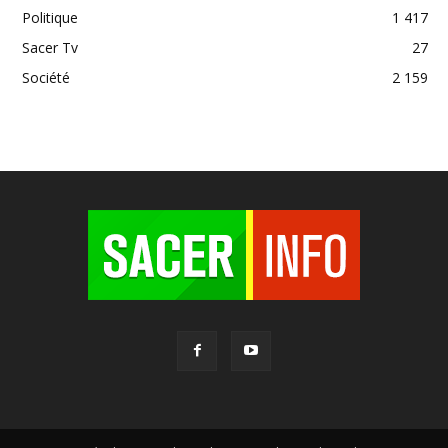
Politique
1 417
Sacer Tv
27
Société
2 159