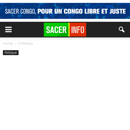
Home
Politique
Politique