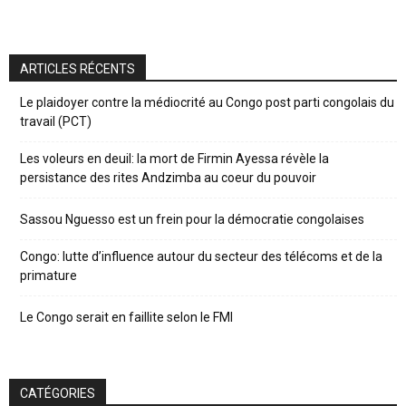
ARTICLES RÉCENTS
Le plaidoyer contre la médiocrité au Congo post parti congolais du
travail (PCT)
Les voleurs en deuil: la mort de Firmin Ayessa révèle la
persistance des rites Andzimba au coeur du pouvoir
Sassou Nguesso est un frein pour la démocratie congolaises
Congo: lutte d’influence autour du secteur des télécoms et de la
primature
Le Congo serait en faillite selon le FMI
CATÉGORIES