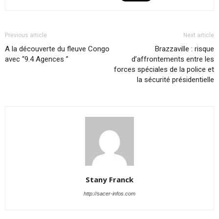
Previous article
Next article
A la découverte du fleuve Congo
Brazzaville : risque
avec “9.4 Agences ”
d’affrontements entre les
forces spéciales de la police et
la sécurité présidentielle
Stany Franck
http://sacer-infos.com