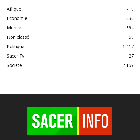
Afrique
719
Economie
636
Monde
394
Non classé
59
Politique
1 417
Sacer Tv
27
Société
2 159