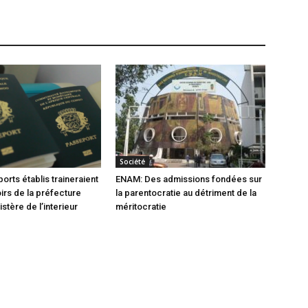
Société
orts établis traineraient
ENAM: Des admissions fondées sur
oirs de la préfecture
la parentocratie au détriment de la
istère de l’interieur
méritocratie