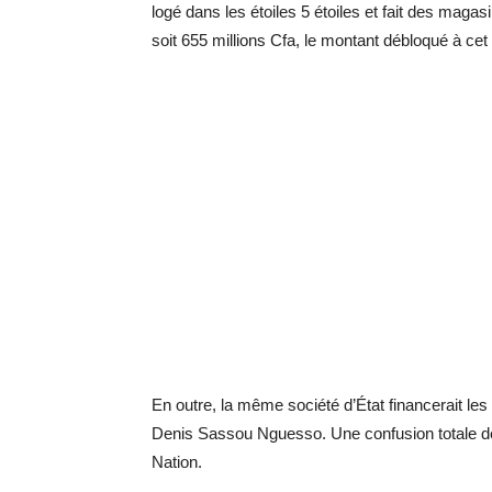
logé dans les étoiles 5 étoiles et fait des magas
soit 655 millions Cfa, le montant débloqué à cet 
En outre, la même société d’État financerait les
Denis Sassou Nguesso. Une confusion totale de l
Nation.