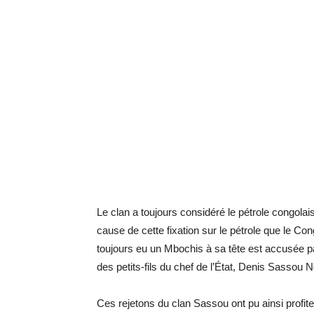
Le clan a toujours considéré le pétrole congola
cause de cette fixation sur le pétrole que le C
toujours eu un Mbochis à sa tête est accusée p
des petits-fils du chef de l’État, Denis Sasso
Ces rejetons du clan Sassou ont pu ainsi profit