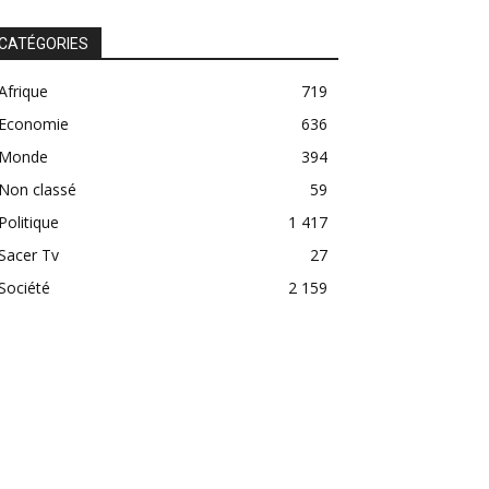
CATÉGORIES
Afrique
719
Economie
636
Monde
394
Non classé
59
Politique
1 417
Sacer Tv
27
Société
2 159