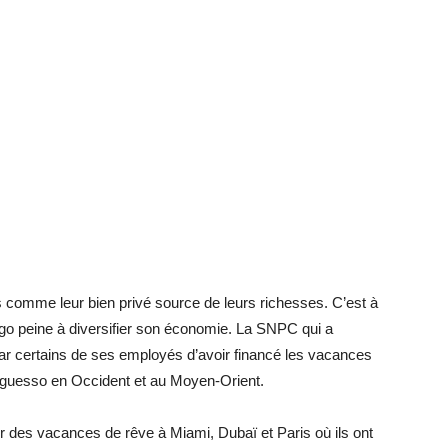
is comme leur bien privé source de leurs richesses. C’est à
ongo peine à diversifier son économie. La SNPC qui a
ar certains de ses employés d’avoir financé les vacances
u Nguesso en Occident et au Moyen-Orient.
er des vacances de rêve à Miami, Dubaï et Paris où ils ont