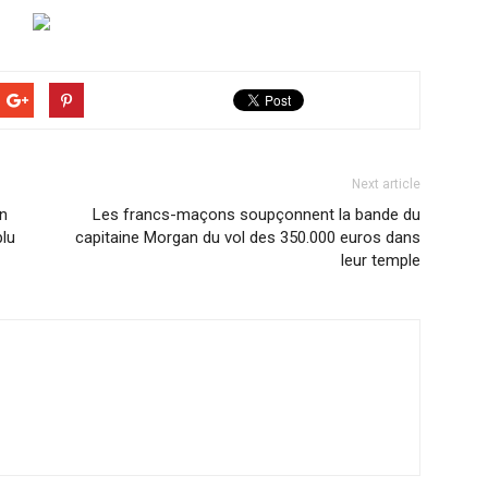
Next article
un
Les francs-maçons soupçonnent la bande du
plu
capitaine Morgan du vol des 350.000 euros dans
leur temple