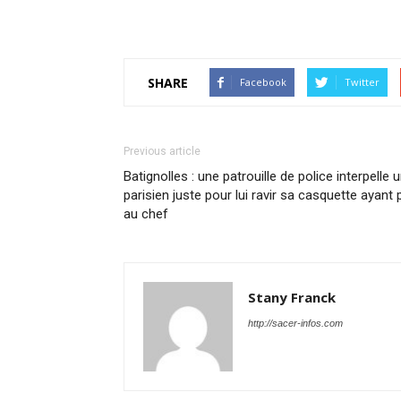
SHARE
Facebook
Twitter
Previous article
Batignolles : une patrouille de police interpelle 
parisien juste pour lui ravir sa casquette ayant 
au chef
Stany Franck
http://sacer-infos.com