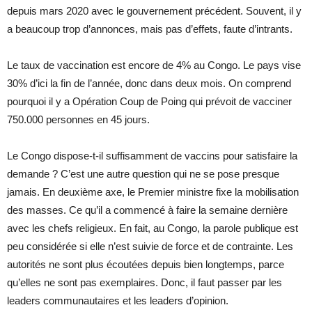
depuis mars 2020 avec le gouvernement précédent. Souvent, il y
a beaucoup trop d’annonces, mais pas d’effets, faute d’intrants.
Le taux de vaccination est encore de 4% au Congo. Le pays vise
30% d’ici la fin de l’année, donc dans deux mois. On comprend
pourquoi il y a Opération Coup de Poing qui prévoit de vacciner
750.000 personnes en 45 jours.
Le Congo dispose-t-il suffisamment de vaccins pour satisfaire la
demande ? C’est une autre question qui ne se pose presque
jamais. En deuxième axe, le Premier ministre fixe la mobilisation
des masses. Ce qu’il a commencé à faire la semaine dernière
avec les chefs religieux. En fait, au Congo, la parole publique est
peu considérée si elle n’est suivie de force et de contrainte. Les
autorités ne sont plus écoutées depuis bien longtemps, parce
qu’elles ne sont pas exemplaires. Donc, il faut passer par les
leaders communautaires et les leaders d’opinion.