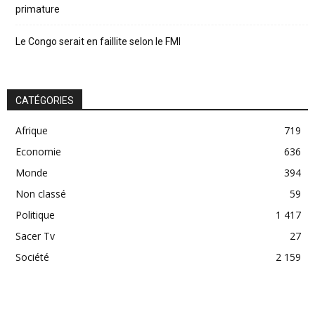
primature
Le Congo serait en faillite selon le FMI
CATÉGORIES
Afrique
719
Economie
636
Monde
394
Non classé
59
Politique
1 417
Sacer Tv
27
Société
2 159