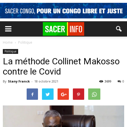
Home
Politique
Politique
La méthode Collinet Makosso
contre le Covid
By
Stany Franck
-
18 octobre 2021
3699
0