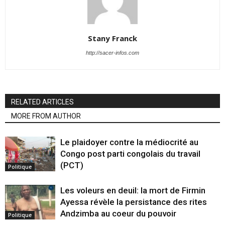
Stany Franck
http://sacer-infos.com
RELATED ARTICLES
MORE FROM AUTHOR
Le plaidoyer contre la médiocrité au
Congo post parti congolais du travail
(PCT)
Politique
Les voleurs en deuil: la mort de Firmin
Ayessa révèle la persistance des rites
Andzimba au coeur du pouvoir
Politique