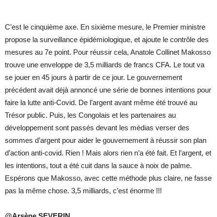
C’est le cinquième axe. En sixième mesure, le Premier ministre
propose la surveillance épidémiologique, et ajoute le contrôle des
mesures au 7e point. Pour réussir cela, Anatole Collinet Makosso
trouve une enveloppe de 3,5 milliards de francs CFA. Le tout va
se jouer en 45 jours à partir de ce jour. Le gouvernement
précédent avait déjà annoncé une série de bonnes intentions pour
faire la lutte anti-Covid. De l’argent avant même été trouvé au
Trésor public. Puis, les Congolais et les partenaires au
développement sont passés devant les médias verser des
sommes d’argent pour aider le gouvernement à réussir son plan
d’action anti-covid. Rien ! Mais alors rien n’a été fait. Et l’argent, et
les intentions, tout a été cuit dans la sauce à noix de palme.
Espérons que Makosso, avec cette méthode plus claire, ne fasse
pas la même chose. 3,5 milliards, c’est énorme !!!
@Arsène SEVERIN