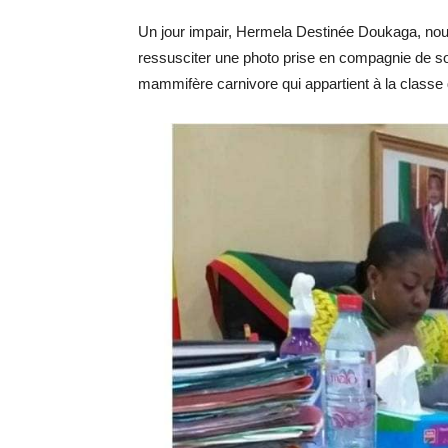
Un jour impair, Hermela Destinée Doukaga, nouve
ressusciter une photo prise en compagnie de s
mammifère carnivore qui appartient à la classe 