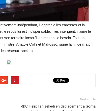
elativement indépendant, il apprécie les caresses et la
le repos lui est indispensable. Très intelligent, il aime le
 son territoire lorsqu’il en ressent le besoin. Tout un
 ministre, Anatole Collinet Makosso, signe la fin ce match
 les réseaux sociaux.
Next article
e
RDC: Félix Tshisekedi en déplacement à Goma