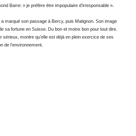
ond Barre: » je préfère être impopulaire d’irresponsable ».
i a marqué son passage à Bercy, puis Matignon. Son image
de sa fortune en Suisse. Du bon et moins bon pour tout dire.
air sérieux, montre qu’elle est déjà en plein exercice de ses
on de l’environnement.