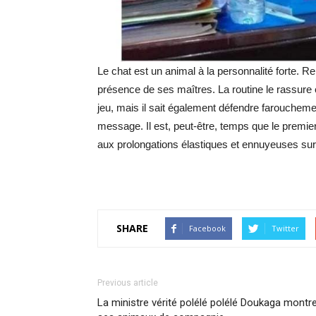
Le chat est un animal à la personnalité forte. R
présence de ses maîtres. La routine le rassure et 
jeu, mais il sait également défendre farouchement
message. Il est, peut-être, temps que le premier
aux prolongations élastiques et ennuyeuses sur
SHARE
Facebook
Twitter
Previous article
La ministre vérité polélé polélé Doukaga montr