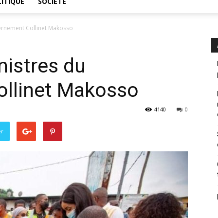
ITIQUE
SOCIÉTÉ
ernement Collinet Makosso
nistres du
llinet Makosso
4140
0
er