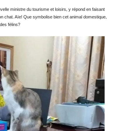
lle ministre du tourisme et loisirs, y répond en faisant
on chat. Aïe! Que symbolise bien cet animal domestique,
des félins?