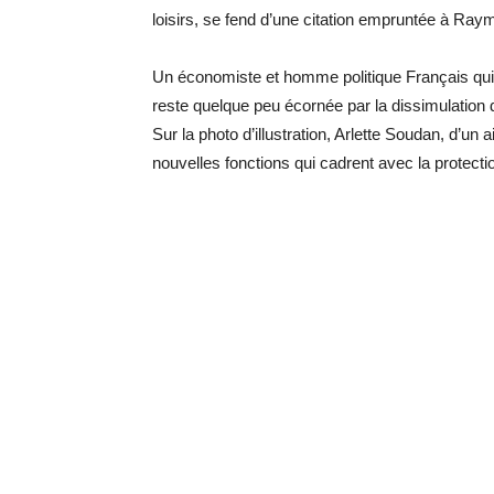
loisirs, se fend d’une citation empruntée à Raym
Un économiste et homme politique Français qu
reste quelque peu écornée par la dissimulation 
Sur la photo d’illustration, Arlette Soudan, d’un 
nouvelles fonctions qui cadrent avec la protecti