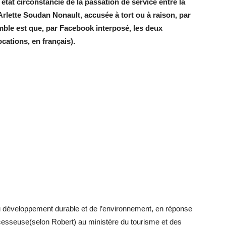
 état circonstancié de la passation de service entre la
Arlette Soudan Nonault, accusée à tort ou à raison, par
omble est que, par Facebook interposé, les deux
cations, en français).
du développement durable et de l’environnement, en réponse
cesseuse(selon Robert) au ministère du tourisme et des