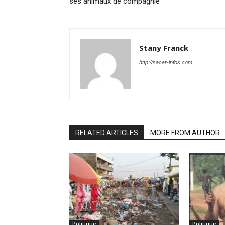
ses animaux de compagnie
Stany Franck
http://sacer-infos.com
RELATED ARTICLES
MORE FROM AUTHOR
Politique
Politique