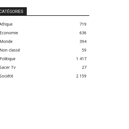
CATÉGORIES
Afrique
719
Economie
636
Monde
394
Non classé
59
Politique
1 417
Sacer Tv
27
Société
2 159