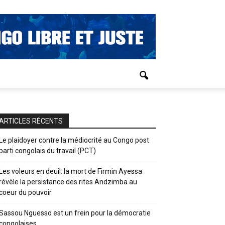
ARTICLES RÉCENTS
Le plaidoyer contre la médiocrité au Congo post
parti congolais du travail (PCT)
Les voleurs en deuil: la mort de Firmin Ayessa
révèle la persistance des rites Andzimba au
coeur du pouvoir
Sassou Nguesso est un frein pour la démocratie
congolaises