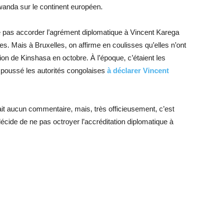
wanda sur le continent européen.
e pas accorder l’agrément diplomatique à Vincent Karega
es. Mais à Bruxelles, on affirme en coulisses qu’elles n’ont
n de Kinshasa en octobre. À l’époque, c’étaient les
 poussé les autorités congolaises
à déclarer Vincent
ait aucun commentaire, mais, très officieusement, c’est
écide de ne pas octroyer l’accréditation diplomatique à