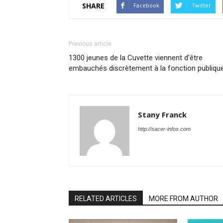
SHARE
Facebook
Twitter
Previous article
1300 jeunes de la Cuvette viennent d’être
embauchés discrètement à la fonction publiqu
Stany Franck
http://sacer-infos.com
RELATED ARTICLES
MORE FROM AUTHOR