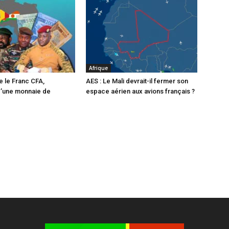
Afrique
e le Franc CFA,
AES : Le Mali devrait-il fermer son
d’une monnaie de
espace aérien aux avions français ?