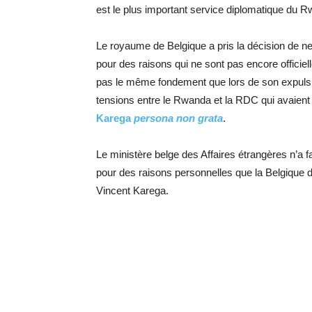
est le plus important service diplomatique du R
Le royaume de Belgique a pris la décision de n
pour des raisons qui ne sont pas encore officiell
pas le même fondement que lors de son expulsio
tensions entre le Rwanda et la RDC qui avaient
Karega
persona non grata
.
Le ministère belge des Affaires étrangères n’a f
pour des raisons personnelles que la Belgique d
Vincent Karega.