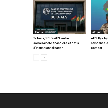
Afrique
Afrique
Tribune/BCID-AES: entre
AES: Bye by
souveraineté financière et défis
naissance 
d’institutionnalisation
combat