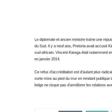
Le diplomate et ancien ministre traîne une répu
du Sud. Il y a neuf ans, Pretoria avait accusé K
sud-africain. Vincent Karega était notamment en
en janvier 2014.
Ce refus d’accréditation est d’autant plus radica
sorte mise au pied du mur en rendant publique l
belge ne risque pas d’améliorer les relations a