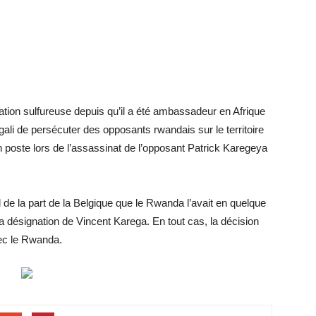
tation sulfureuse depuis qu’il a été ambassadeur en Afrique
igali de persécuter des opposants rwandais sur le territoire
 poste lors de l’assassinat de l’opposant Patrick Karegeya
l de la part de la Belgique que le Rwanda l’avait en quelque
a désignation de Vincent Karega. En tout cas, la décision
vec le Rwanda.