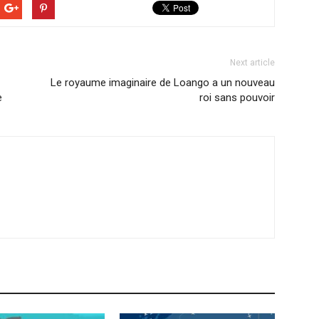
Next article
Le royaume imaginaire de Loango a un nouveau
e
roi sans pouvoir