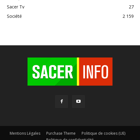
Sacer Tv
27
Société
2 159
Mentions Légales
Purchase Theme
Politique de cookies (UE)
Politique de confidentialité