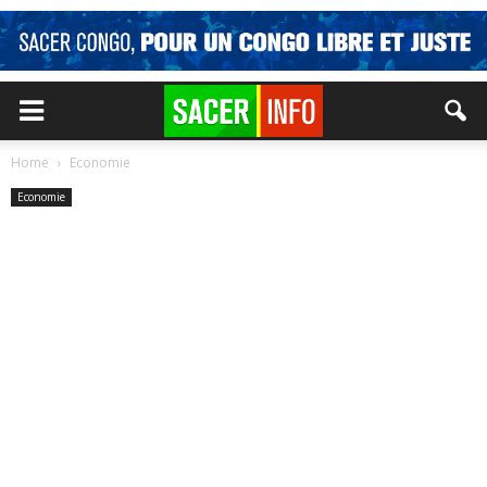
Home
Economie
Economie