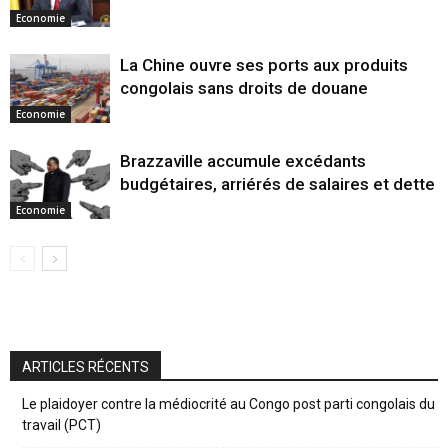
Economie
La Chine ouvre ses ports aux produits
congolais sans droits de douane
Economie
Brazzaville accumule excédants
budgétaires, arriérés de salaires et dette
Economie
ARTICLES RÉCENTS
Le plaidoyer contre la médiocrité au Congo post parti congolais du
travail (PCT)