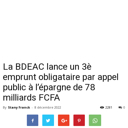
La BDEAC lance un 3è
emprunt obligataire par appel
public à l’épargne de 78
milliards FCFA
By
Stany Franck
-
8 décembre 2022
2281
0