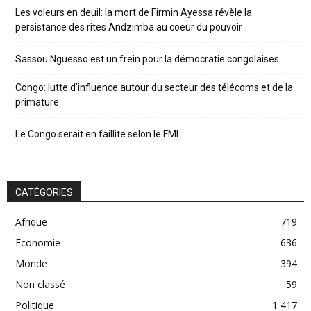
Les voleurs en deuil: la mort de Firmin Ayessa révèle la
persistance des rites Andzimba au coeur du pouvoir
Sassou Nguesso est un frein pour la démocratie congolaises
Congo: lutte d’influence autour du secteur des télécoms et de la
primature
Le Congo serait en faillite selon le FMI
CATÉGORIES
Afrique
719
Economie
636
Monde
394
Non classé
59
Politique
1 417