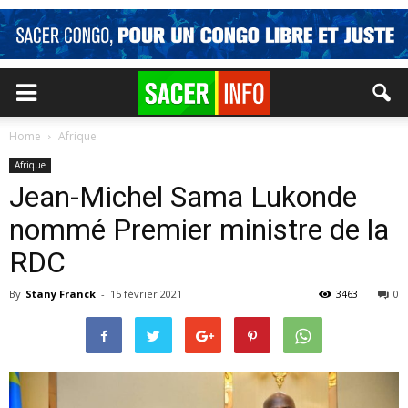
Home
Afrique
Afrique
Jean-Michel Sama Lukonde
nommé Premier ministre de la
RDC
By
Stany Franck
-
15 février 2021
3463
0