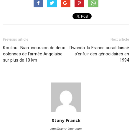
Previous article
Next article
Kouilou -Niari: incursion de deux
Rwanda: la France aurait laissé
colonnes de l’armée Angolaise
s’enfuir des génocidaires en
sur plus de 10 km
1994
Stany Franck
http://sacer-infos.com