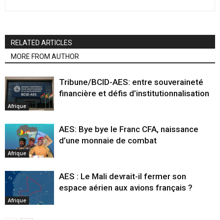
RELATED ARTICLES
MORE FROM AUTHOR
Tribune/BCID-AES: entre souveraineté
financière et défis d’institutionnalisation
Afrique
AES: Bye bye le Franc CFA, naissance
d’une monnaie de combat
Afrique
AES : Le Mali devrait-il fermer son
espace aérien aux avions français ?
Afrique