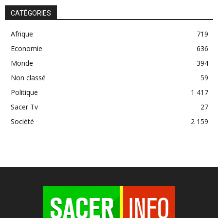
CATÉGORIES
Afrique
719
Economie
636
Monde
394
Non classé
59
Politique
1 417
Sacer Tv
27
Société
2 159