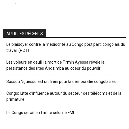
ARTICLES RÉCENTS
Le plaidoyer contre la médiocrité au Congo post parti congolais du
travail (PCT)
Les voleurs en deuil: la mort de Firmin Ayessa révèle la
persistance des rites Andzimba au coeur du pouvoir
Sassou Nguesso est un frein pour la démocratie congolaises
Congo: lutte d’influence autour du secteur des télécoms et de la
primature
Le Congo serait en faillite selon le FMI