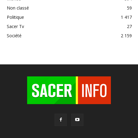
Non classé
59
Politique
1 417
Sacer Tv
27
Société
2 159