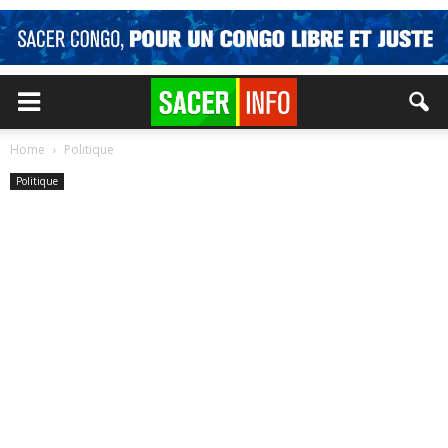
Home
Politique
Politique