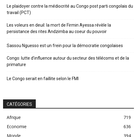
Le plaidoyer contre la médiocrité au Congo post parti congolais du
travail (PCT)
Les voleurs en deuil: la mort de Firmin Ayessa révèle la
persistance des rites Andzimba au coeur du pouvoir
Sassou Nguesso est un frein pour la démocratie congolaises
Congo: lutte d’influence autour du secteur des télécoms et de la
primature
Le Congo serait en faillite selon le FMI
CATÉGORIES
Afrique
719
Economie
636
Monde
394