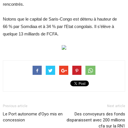
rencontrés.
Notons que le capital de Saris-Congo est détenu à hauteur de
66 % par Somdiaa et à 34 % par l’Etat congolais. Il s’élève à
quelque 13 milliards de FCFA.
Previous article
Next article
Le Port autonome d’Oyo mis en
Des convoyeurs des fonds
concession
disparaissent avec 200 millions
cfa sur la RN1