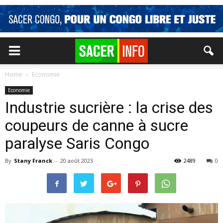
Home
Economie
Economie
Industrie sucrière : la crise des
coupeurs de canne à sucre
paralyse Saris Congo
By
Stany Franck
-
20 août 2023
2489
0