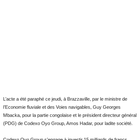
L’acte a été paraphé ce jeudi, à Brazzaville, par le ministre de
l’Economie fluviale et des Voies navigables, Guy Georges
Mbacka, pour la partie congolaise et le président directeur général
(PDG) de Codexo Oyo Group, Amos Hadar, pour ladite société.
Codexo Oyo Group s’engage à investir 15 milliards de francs