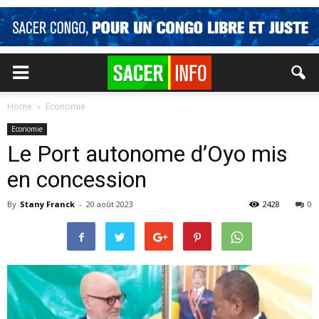
Home
Economie
Economie
Le Port autonome d’Oyo mis
en concession
By
Stany Franck
-
20 août 2023
2428
0