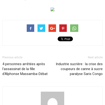
Previous article
Next article
4 personnes arrêtées après
Industrie sucrière : la crise des
l’assassinat de la fille
coupeurs de canne à sucre
d’Alphonse Massamba-Débat
paralyse Saris Congo