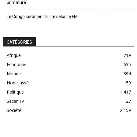
primature
Le Congo serait en faillite selon le FMI
CATÉGORIES
Afrique
719
Economie
636
Monde
394
Non classé
59
Politique
1 417
Sacer Tv
27
Société
2 159