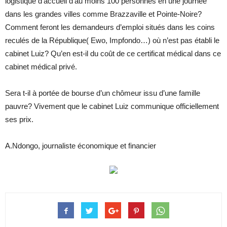
logistique d’accueil d’au moins 100 personnes en une journée
dans les grandes villes comme Brazzaville et Pointe-Noire?
Comment feront les demandeurs d’emploi situés dans les coins
reculés de la République( Ewo, Impfondo…) où n’est pas établi le
cabinet Luiz? Qu’en est-il du coût de ce certificat médical dans ce
cabinet médical privé.
Sera t-il à portée de bourse d’un chômeur issu d’une famille
pauvre? Vivement que le cabinet Luiz communique officiellement
ses prix.
A.Ndongo, journaliste économique et financier