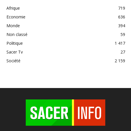
Afrique
719
Economie
636
Monde
394
Non classé
59
Politique
1 417
Sacer Tv
27
Société
2 159