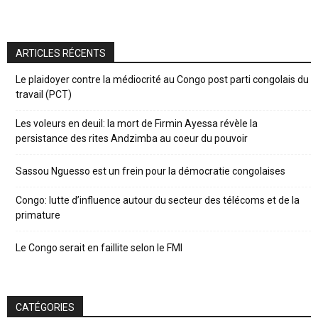
ARTICLES RÉCENTS
Le plaidoyer contre la médiocrité au Congo post parti congolais du
travail (PCT)
Les voleurs en deuil: la mort de Firmin Ayessa révèle la
persistance des rites Andzimba au coeur du pouvoir
Sassou Nguesso est un frein pour la démocratie congolaises
Congo: lutte d’influence autour du secteur des télécoms et de la
primature
Le Congo serait en faillite selon le FMI
CATÉGORIES