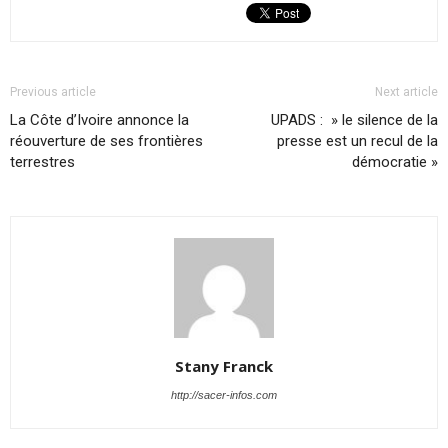
Previous article
Next article
La Côte d’Ivoire annonce la
UPADS : » le silence de la
réouverture de ses frontières
presse est un recul de la
terrestres
démocratie »
Stany Franck
http://sacer-infos.com