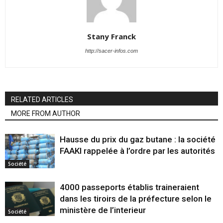
Stany Franck
http://sacer-infos.com
RELATED ARTICLES
MORE FROM AUTHOR
Hausse du prix du gaz butane : la société
FAAKI rappelée à l’ordre par les autorités
Société
4000 passeports établis traineraient
dans les tiroirs de la préfecture selon le
ministère de l’interieur
Société