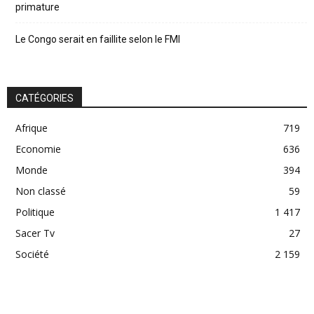
primature
Le Congo serait en faillite selon le FMI
CATÉGORIES
Afrique
719
Economie
636
Monde
394
Non classé
59
Politique
1 417
Sacer Tv
27
Société
2 159