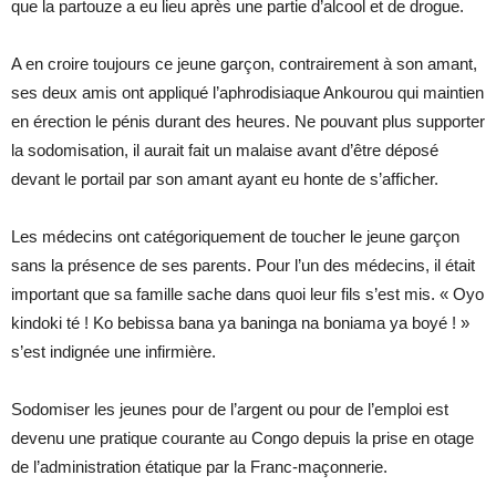
que la partouze a eu lieu après une partie d’alcool et de drogue.
A en croire toujours ce jeune garçon, contrairement à son amant,
ses deux amis ont appliqué l’aphrodisiaque Ankourou qui maintien
en érection le pénis durant des heures. Ne pouvant plus supporter
la sodomisation, il aurait fait un malaise avant d’être déposé
devant le portail par son amant ayant eu honte de s’afficher.
Les médecins ont catégoriquement de toucher le jeune garçon
sans la présence de ses parents. Pour l’un des médecins, il était
important que sa famille sache dans quoi leur fils s’est mis. « Oyo
kindoki té ! Ko bebissa bana ya baninga na boniama ya boyé ! »
s’est indignée une infirmière.
Sodomiser les jeunes pour de l’argent ou pour de l’emploi est
devenu une pratique courante au Congo depuis la prise en otage
de l’administration étatique par la Franc-maçonnerie.