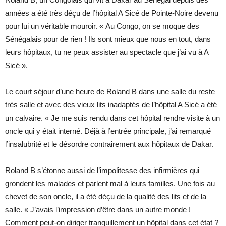
années a été très déçu de l’hôpital A Sicé de Pointe-Noire devenu
pour lui un véritable mouroir. « Au Congo, on se moque des
Sénégalais pour de rien ! Ils sont mieux que nous en tout, dans
leurs hôpitaux, tu ne peux assister au spectacle que j’ai vu à A
Sicé ».
Le court séjour d’une heure de Roland B dans une salle du reste
très salle et avec des vieux lits inadaptés de l’hôpital A Sicé a été
un calvaire. « Je me suis rendu dans cet hôpital rendre visite à un
oncle qui y était interné. Déjà à l’entrée principale, j’ai remarqué
l’insalubrité et le désordre contrairement aux hôpitaux de Dakar.
Roland B s’étonne aussi de l’impolitesse des infirmières qui
grondent les malades et parlent mal à leurs familles. Une fois au
chevet de son oncle, il a été déçu de la qualité des lits et de la
salle. « J’avais l’impression d’être dans un autre monde !
Comment peut-on diriger tranquillement un hôpital dans cet état ?