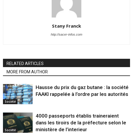
Stany Franck
http://sacer-infos.com
RELATED ARTICLES
MORE FROM AUTHOR
Hausse du prix du gaz butane : la société
FAAKI rappelée à l’ordre par les autorités
Société
4000 passeports établis traineraient
dans les tiroirs de la préfecture selon le
ministère de l’interieur
Société