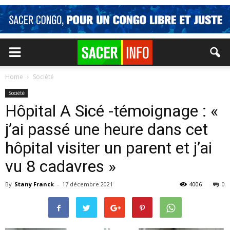
Home
Société
Société
Hôpital A Sicé -témoignage : «
j’ai passé une heure dans cet
hôpital visiter un parent et j’ai
vu 8 cadavres »
By
Stany Franck
-
17 décembre 2021
4006
0