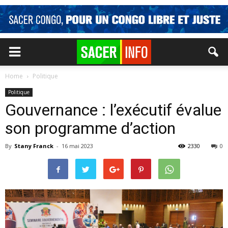
Home
Politique
Politique
Gouvernance : l’exécutif évalue
son programme d’action
By
Stany Franck
-
16 mai 2023
2330
0