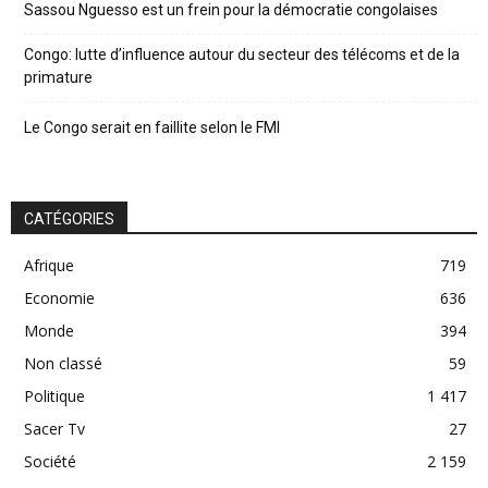
Sassou Nguesso est un frein pour la démocratie congolaises
Congo: lutte d’influence autour du secteur des télécoms et de la
primature
Le Congo serait en faillite selon le FMI
CATÉGORIES
Afrique
719
Economie
636
Monde
394
Non classé
59
Politique
1 417
Sacer Tv
27
Société
2 159