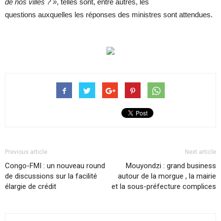
de nos villes ? »
, telles sont, entre autres, les
questions auxquelles les réponses des ministres sont attendues.
Previous article
Next article
Congo-FMI : un nouveau round
Mouyondzi : grand business
de discussions sur la facilité
autour de la morgue , la mairie
élargie de crédit
et la sous-préfecture complices