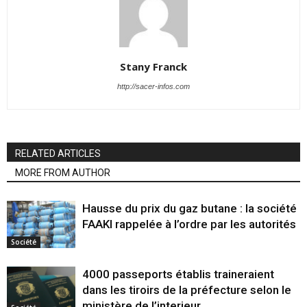
Stany Franck
http://sacer-infos.com
RELATED ARTICLES
MORE FROM AUTHOR
Hausse du prix du gaz butane : la société
FAAKI rappelée à l’ordre par les autorités
Société
4000 passeports établis traineraient
dans les tiroirs de la préfecture selon le
ministère de l’interieur