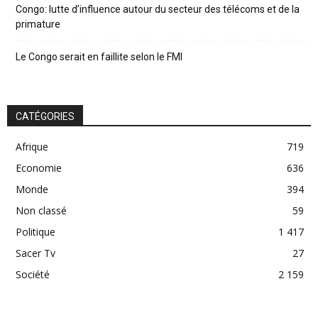
Congo: lutte d’influence autour du secteur des télécoms et de la
primature
Le Congo serait en faillite selon le FMI
CATÉGORIES
Afrique
719
Economie
636
Monde
394
Non classé
59
Politique
1 417
Sacer Tv
27
Société
2 159