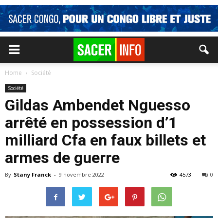
Home
Société
Société
Gildas Ambendet Nguesso
arrêté en possession d’1
milliard Cfa en faux billets et
armes de guerre
By
Stany Franck
-
9 novembre 2022
4573
0