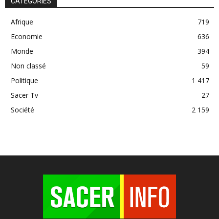
CATÉGORIES
Afrique
719
Economie
636
Monde
394
Non classé
59
Politique
1 417
Sacer Tv
27
Société
2 159