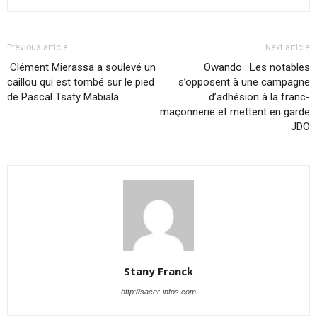
Previous article
Next article
Clément Mierassa a soulevé un
Owando : Les notables
caillou qui est tombé sur le pied
s’opposent à une campagne
de Pascal Tsaty Mabiala
d’adhésion à la franc-
maçonnerie et mettent en garde
JDO
Stany Franck
http://sacer-infos.com