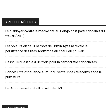
ARTICLES RÉCENTS
Le plaidoyer contre la médiocrité au Congo post parti congolais du
travail (PCT)
Les voleurs en deuil: la mort de Firmin Ayessa révèle la
persistance des rites Andzimba au coeur du pouvoir
Sassou Nguesso est un frein pour la démocratie congolaises
Congo: lutte d’influence autour du secteur des télécoms et de la
primature
Le Congo serait en faillite selon le FMI