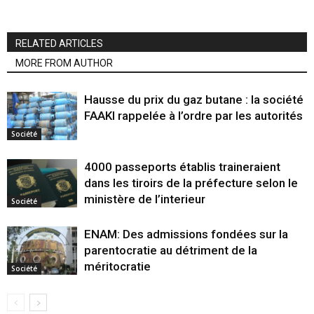
RELATED ARTICLES
MORE FROM AUTHOR
Hausse du prix du gaz butane : la société
FAAKI rappelée à l’ordre par les autorités
Société
4000 passeports établis traineraient
dans les tiroirs de la préfecture selon le
ministère de l’interieur
Société
ENAM: Des admissions fondées sur la
parentocratie au détriment de la
méritocratie
Société