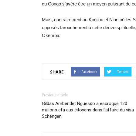
du Congo s’avère être un moyen puissant de co
Mais, contrairement au Kouilou et Niari où les 
opposés farouchement à cette dérive spirituell
Okemba.
SHARE
Facebook
Twitter
Previous article
Gildas Ambendet Nguesso a escroqué 120
millions cfa aux citoyens dans l’affaire du visa
Schengen