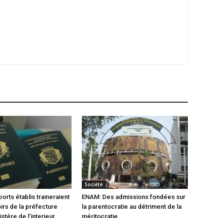
Société
orts établis traineraient
ENAM: Des admissions fondées sur
oirs de la préfecture
la parentocratie au détriment de la
istère de l’interieur
méritocratie