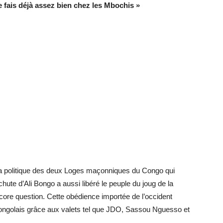
e fais déjà assez bien chez les Mbochis »
a politique des deux Loges maçonniques du Congo qui
chute d’Ali Bongo a aussi libéré le peuple du joug de la
core question. Cette obédience importée de l’occident
congolais grâce aux valets tel que JDO, Sassou Nguesso et