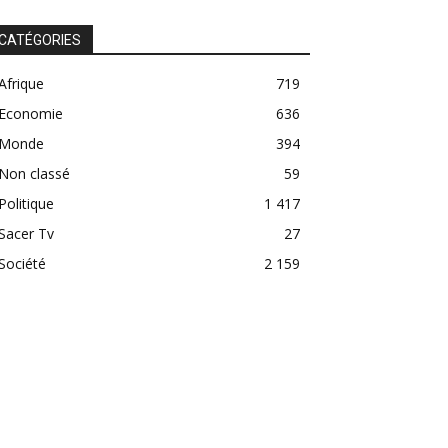
CATÉGORIES
Afrique
719
Economie
636
Monde
394
Non classé
59
Politique
1 417
Sacer Tv
27
Société
2 159