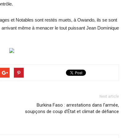
ntrôle.
Sages et Notables sont restés muets, à Owando, ils se sont
e, arrivant même à menacer le tout puissant Jean Dominique
Next article
Burkina Faso : arrestations dans l’armée,
soupçons de coup d’État et climat de défiance