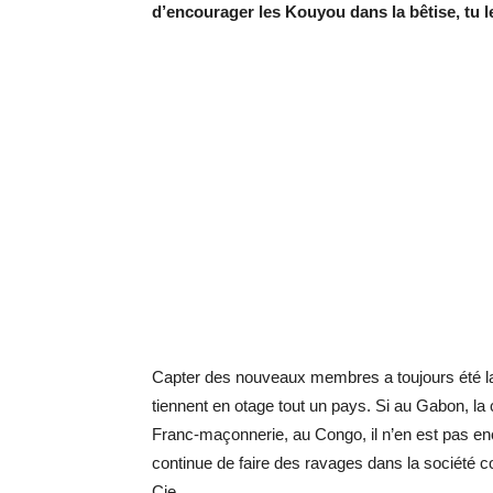
d’encourager les Kouyou dans la bêtise, tu l
Capter des nouveaux membres a toujours été l
tiennent en otage tout un pays. Si au Gabon, la 
Franc-maçonnerie, au Congo, il n’en est pas en
continue de faire des ravages dans la société 
Cie.