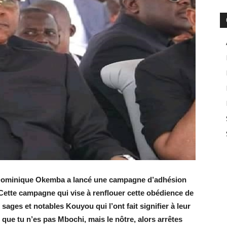
Dominique Okemba a lancé une campagne d’adhésion
 Cette campagne qui vise à renflouer cette obédience de
ages et notables Kouyou qui l’ont fait signifier à leur
 que tu n’es pas Mbochi, mais le nôtre, alors arrêtes