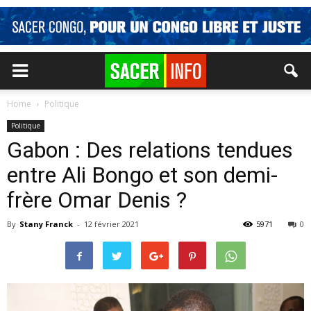
Home
Politique
Politique
Gabon : Des relations tendues
entre Ali Bongo et son demi-
frère Omar Denis ?
By
Stany Franck
-
12 février 2021
5971
0