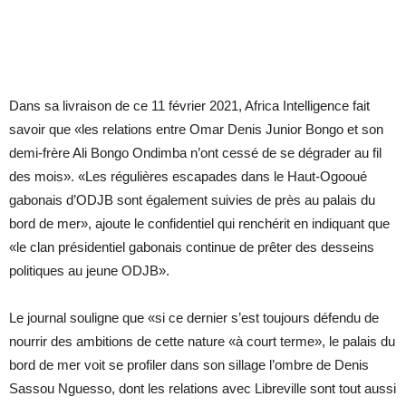
Dans sa livraison de ce 11 février 2021, Africa Intelligence fait
savoir que «les relations entre Omar Denis Junior Bongo et son
demi-frère Ali Bongo Ondimba n’ont cessé de se dégrader au fil
des mois». «Les régulières escapades dans le Haut-Ogooué
gabonais d’ODJB sont également suivies de près au palais du
bord de mer», ajoute le confidentiel qui renchérit en indiquant que
«le clan présidentiel gabonais continue de prêter des desseins
politiques au jeune ODJB».
Le journal souligne que «si ce dernier s’est toujours défendu de
nourrir des ambitions de cette nature «à court terme», le palais du
bord de mer voit se profiler dans son sillage l’ombre de Denis
Sassou Nguesso, dont les relations avec Libreville sont tout aussi