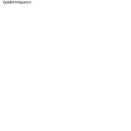
épidermiques».