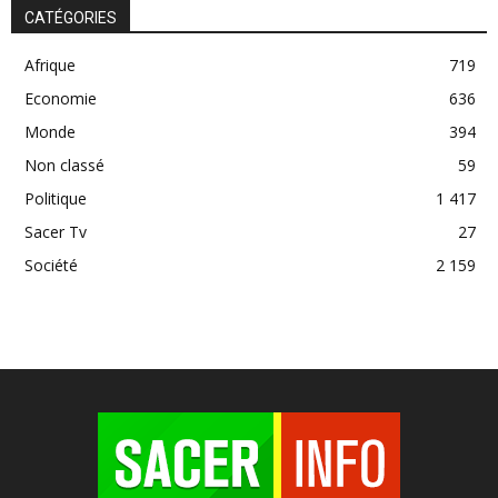
CATÉGORIES
Afrique
719
Economie
636
Monde
394
Non classé
59
Politique
1 417
Sacer Tv
27
Société
2 159