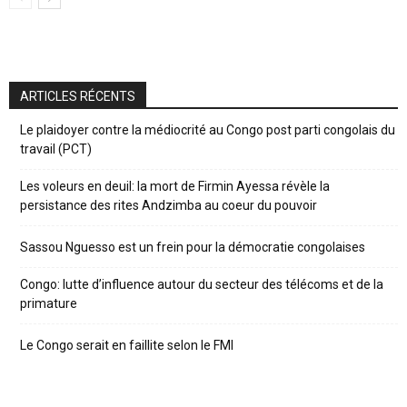
ARTICLES RÉCENTS
Le plaidoyer contre la médiocrité au Congo post parti congolais du
travail (PCT)
Les voleurs en deuil: la mort de Firmin Ayessa révèle la
persistance des rites Andzimba au coeur du pouvoir
Sassou Nguesso est un frein pour la démocratie congolaises
Congo: lutte d’influence autour du secteur des télécoms et de la
primature
Le Congo serait en faillite selon le FMI