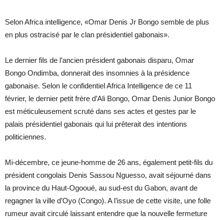
Selon Africa intelligence, «Omar Denis Jr Bongo semble de plus
en plus ostracisé par le clan présidentiel gabonais».
Le dernier fils de l’ancien président gabonais disparu, Omar
Bongo Ondimba, donnerait des insomnies à la présidence
gabonaise. Selon le confidentiel Africa Intelligence de ce 11
février, le dernier petit frère d’Ali Bongo, Omar Denis Junior Bongo
est méticuleusement scruté dans ses actes et gestes par le
palais présidentiel gabonais qui lui prêterait des intentions
politiciennes.
Mi-décembre, ce jeune-homme de 26 ans, également petit-fils du
président congolais Denis Sassou Nguesso, avait séjourné dans
la province du Haut-Ogooué, au sud-est du Gabon, avant de
regagner la ville d’Oyo (Congo). A l’issue de cette visite, une folle
rumeur avait circulé laissant entendre que la nouvelle fermeture