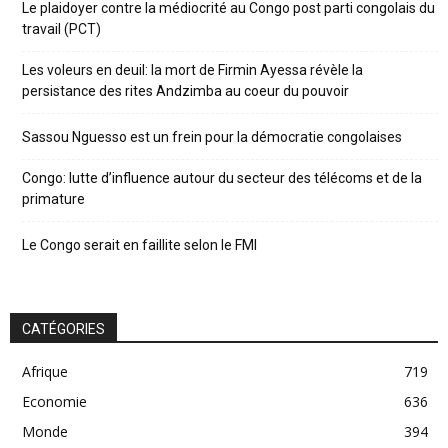
Le plaidoyer contre la médiocrité au Congo post parti congolais du
travail (PCT)
Les voleurs en deuil: la mort de Firmin Ayessa révèle la
persistance des rites Andzimba au coeur du pouvoir
Sassou Nguesso est un frein pour la démocratie congolaises
Congo: lutte d’influence autour du secteur des télécoms et de la
primature
Le Congo serait en faillite selon le FMI
CATÉGORIES
Afrique
719
Economie
636
Monde
394