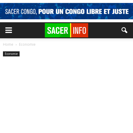
Home
Economie
Economie