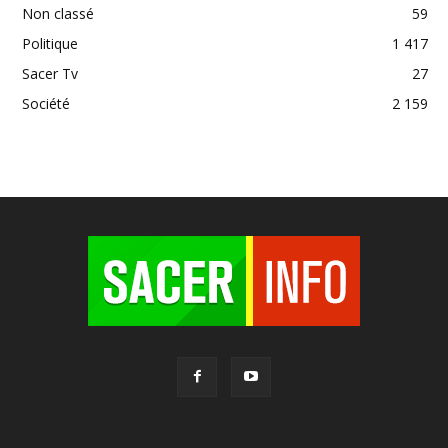
Non classé
59
Politique
1 417
Sacer Tv
27
Société
2 159