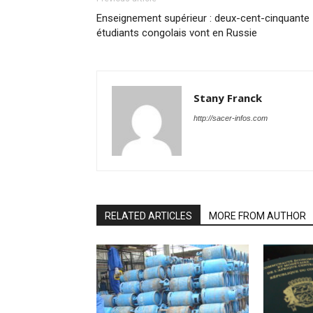
Enseignement supérieur : deux-cent-cinquante
étudiants congolais vont en Russie
Stany Franck
http://sacer-infos.com
RELATED ARTICLES
MORE FROM AUTHOR