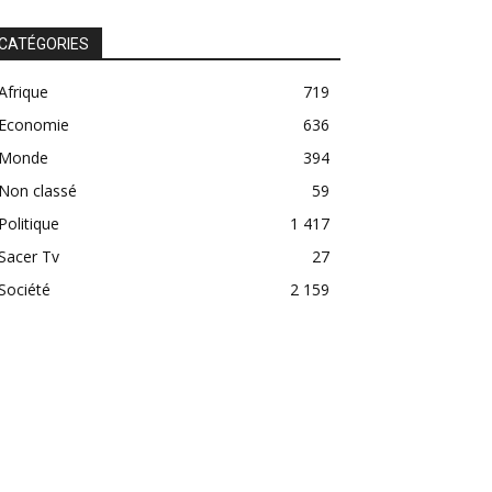
CATÉGORIES
Afrique
719
Economie
636
Monde
394
Non classé
59
Politique
1 417
Sacer Tv
27
Société
2 159