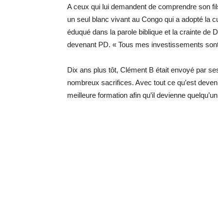
A ceux qui lui demandent de comprendre son fils 
un seul blanc vivant au Congo qui a adopté la c
éduqué dans la parole biblique et la crainte de D
devenant PD. « Tous mes investissements sont t
Dix ans plus tôt, Clément B était envoyé par s
nombreux sacrifices. Avec tout ce qu’est devenu 
meilleure formation afin qu’il devienne quelqu’un