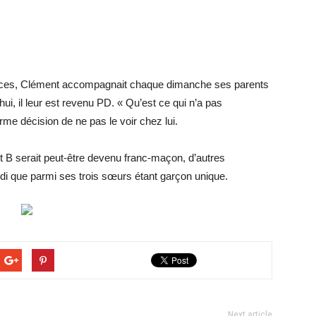
ances, Clément accompagnait chaque dimanche ses parents
hui, il leur est revenu PD. « Qu’est ce qui n’a pas
erme décision de ne pas le voir chez lui.
t B serait peut-être devenu franc-maçon, d’autres
randi que parmi ses trois sœurs étant garçon unique.
Next article