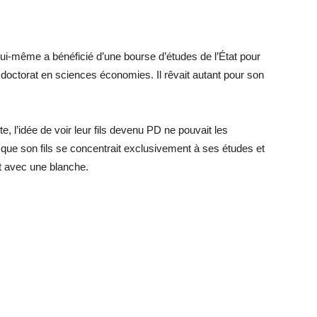
 lui-même a bénéficié d’une bourse d’études de l’État pour
doctorat en sciences économies. Il rêvait autant pour son
e, l’idée de voir leur fils devenu PD ne pouvait les
que son fils se concentrait exclusivement à ses études et
nt avec une blanche.