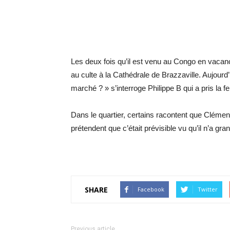
Les deux fois qu’il est venu au Congo en vac
au culte à la Cathédrale de Brazzaville. Aujourd’
marché ? » s’interroge Philippe B qui a pris la f
Dans le quartier, certains racontent que Clémen
prétendent que c’était prévisible vu qu’il n’a g
SHARE
Facebook
Twitter
Previous article