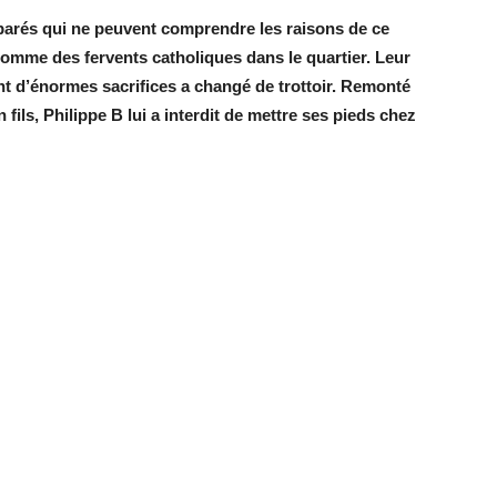
parés qui ne peuvent comprendre les raisons de ce
mme des fervents catholiques dans le quartier. Leur
nt d’énormes sacrifices a changé de trottoir. Remonté
 fils, Philippe B lui a interdit de mettre ses pieds chez