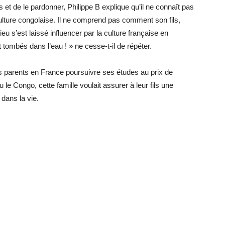
et de le pardonner, Philippe B explique qu’il ne connaît pas
ulture congolaise. Il ne comprend pas comment son fils,
ieu s’est laissé influencer par la culture française en
ombés dans l’eau ! » ne cesse-t-il de répéter.
es parents en France poursuivre ses études au prix de
le Congo, cette famille voulait assurer à leur fils une
 dans la vie.