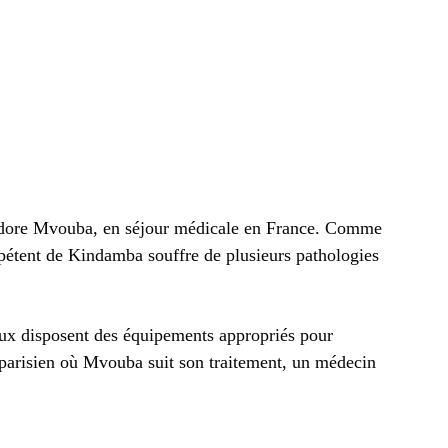
Isidore Mvouba, en séjour médicale en France. Comme
mpétent de Kindamba souffre de plusieurs pathologies
.
taux disposent des équipements appropriés pour
 parisien où Mvouba suit son traitement, un médecin