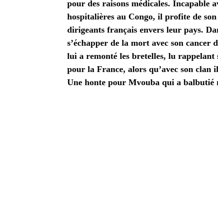
pour des raisons médicales. Incapable a
hospitalières au Congo, il profite de son
dirigeants français envers leur pays. Da
s’échapper de la mort avec son cancer de
lui a remonté les bretelles, lu rappelan
pour la France, alors qu’avec son clan i
Une honte pour Mvouba qui a balbutié n