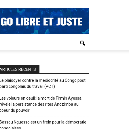
ARTICLES RÉCENTS
Le plaidoyer contre la médiocrité au Congo post
parti congolais du travail (PCT)
Les voleurs en deuil: la mort de Firmin Ayessa
révèle la persistance des rites Andzimba au
coeur du pouvoir
Sassou Nguesso est un frein pour la démocratie
congolaises