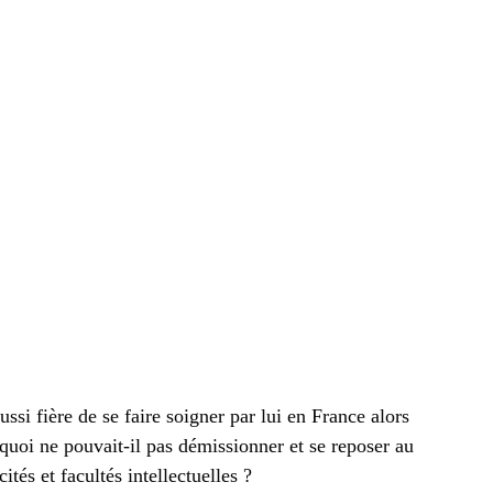
ssi fière de se faire soigner par lui en France alors
quoi ne pouvait-il pas démissionner et se reposer au
ités et facultés intellectuelles ?