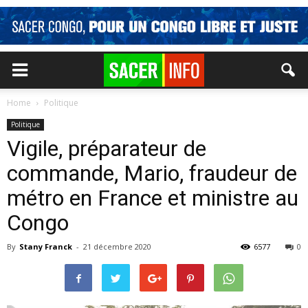
Home
Politique
Politique
Vigile, préparateur de
commande, Mario, fraudeur de
métro en France et ministre au
Congo
By
Stany Franck
-
21 décembre 2020
6577
0