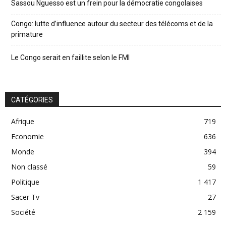
Sassou Nguesso est un frein pour la démocratie congolaises
Congo: lutte d’influence autour du secteur des télécoms et de la
primature
Le Congo serait en faillite selon le FMI
CATÉGORIES
Afrique
719
Economie
636
Monde
394
Non classé
59
Politique
1 417
Sacer Tv
27
Société
2 159