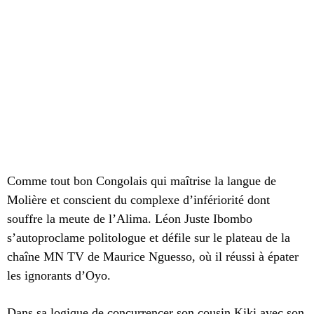
Comme tout bon Congolais qui maîtrise la langue de
Molière et conscient du complexe d’infériorité dont
souffre la meute de l’Alima. Léon Juste Ibombo
s’autoproclame politologue et défile sur le plateau de la
chaîne MN TV de Maurice Nguesso, où il réussi à épater
les ignorants d’Oyo.
Dans sa logique de concurrencer son cousin Kiki avec son