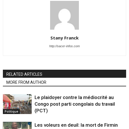
Stany Franck
http://sacer-infos.com
RELATED ARTICLES
MORE FROM AUTHOR
Le plaidoyer contre la médiocrité au
Congo post parti congolais du travail
(PCT)
Politique
Les voleurs en deuil: la mort de Firmin