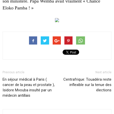
son ministère. Papa Wemba avait vraiment « Chance
Eloko Pamba ! »
Previous article
Next article
En séjour médical à Paris (
Centrafrique: Touadéra reste
cancer de la peau et prostate ),
inflexible sur la tenue des
Isidore Mvouba insulté par un
élections
médecin antillais