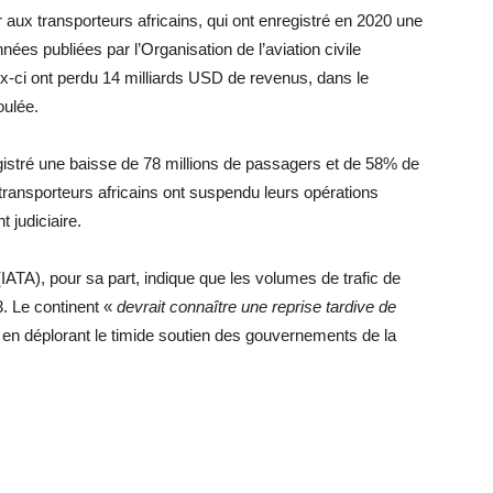
ux transporteurs africains, qui ont enregistré en 2020 une
nées publiées par l’Organisation de l’aviation civile
ux-ci ont perdu 14 milliards USD de revenus, dans le
oulée.
istré une baisse de 78 millions de passagers et de 58% de
transporteurs africains ont suspendu leurs opérations
 judiciaire.
(IATA), pour sa part, indique que les volumes de trafic de
3. Le continent «
devrait connaître une reprise tardive de
e, en déplorant le timide soutien des gouvernements de la