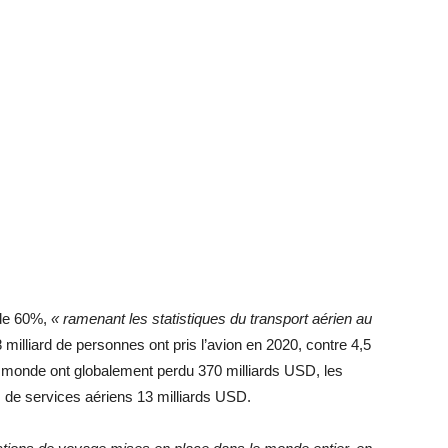
 de 60%,
« ramenant les statistiques du transport aérien au
illiard de personnes ont pris l’avion en 2020, contre 4,5
u monde ont globalement perdu 370 milliards USD, les
s de services aériens 13 milliards USD.