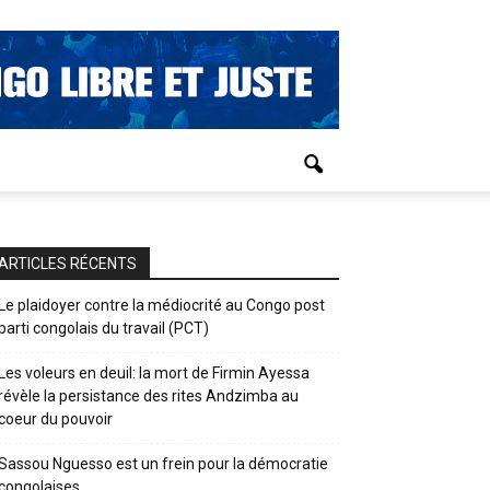
ARTICLES RÉCENTS
Le plaidoyer contre la médiocrité au Congo post
parti congolais du travail (PCT)
Les voleurs en deuil: la mort de Firmin Ayessa
révèle la persistance des rites Andzimba au
coeur du pouvoir
Sassou Nguesso est un frein pour la démocratie
congolaises