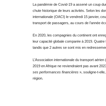
La pandémie de Covid-19 a assené un coup dur a
chute historique de leurs activités. Selon les don
internationale (OACI) le vendredi 15 janvier, ce
transport de passagers, au cours de l’année éc
En 2020, les compagnies du continent ont enreg
leur capacité globale comparée à 2019. Quatre 
tandis que 2 autres se sont mis en redressement
L’Association internationale du transport aérien 
2019 en Afrique ne reviendraient pas avant 202
ses performances financières
», souligne-t-ell
région.