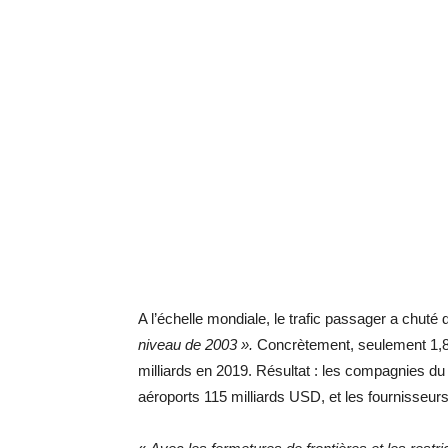
A l’échelle mondiale, le trafic passager a chuté
niveau de 2003 ».
Concrètement, seulement 1,8 m
milliards en 2019. Résultat : les compagnies d
aéroports 115 milliards USD, et les fournisseur