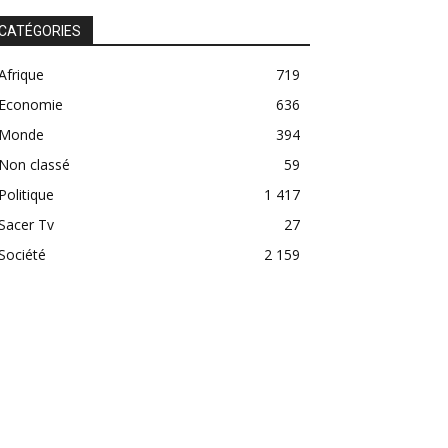
CATÉGORIES
Afrique
719
Economie
636
Monde
394
Non classé
59
Politique
1 417
Sacer Tv
27
Société
2 159