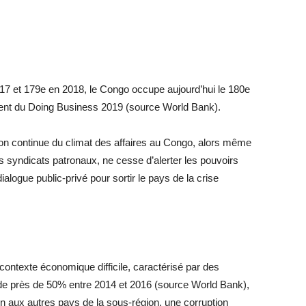
017 et 179e en 2018, le Congo occupe aujourd’hui le 180e
ment du Doing Business 2019 (source World Bank).
ion continue du climat des affaires au Congo, alors même
es syndicats patronaux, ne cesse d’alerter les pouvoirs
ialogue public-privé pour sortir le pays de la crise
ntexte économique difficile, caractérisé par des
 de près de 50% entre 2014 et 2016 (source World Bank),
 aux autres pays de la sous-région, une corruption