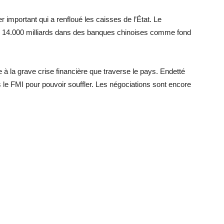
 important qui a renfloué les caisses de l’État. Le
 14.000 milliards dans des banques chinoises comme fond
à la grave crise financière que traverse le pays. Endetté
s le FMI pour pouvoir souffler. Les négociations sont encore