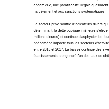
endémique, une parafiscalité illégale quasiment 
harcèlement et aux sanctions systématiques.
Le secteur privé souffre d’indicateurs divers q
déterminant, la dette publique intérieure s’élève
millions d’euros) et continue d’asphyxier les fo
phénomène impacte tous les secteurs d’activités
entre 2015 et 2017. La baisse continue des inv
établissements a engendré l’un des taux de chô