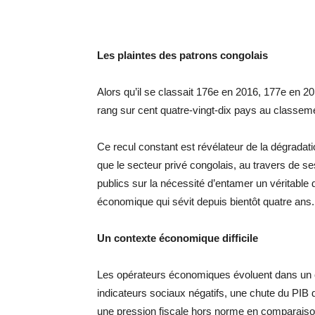
Les plaintes des patrons congolais
Alors qu’il se classait 176e en 2016, 177e en 2
rang sur cent quatre-vingt-dix pays au classe
Ce recul constant est révélateur de la dégradat
que le secteur privé congolais, au travers de s
publics sur la nécessité d’entamer un véritable d
économique qui sévit depuis bientôt quatre ans.
Un contexte économique difficile
Les opérateurs économiques évoluent dans un co
indicateurs sociaux négatifs, une chute du PIB
une pression fiscale hors norme en comparaison