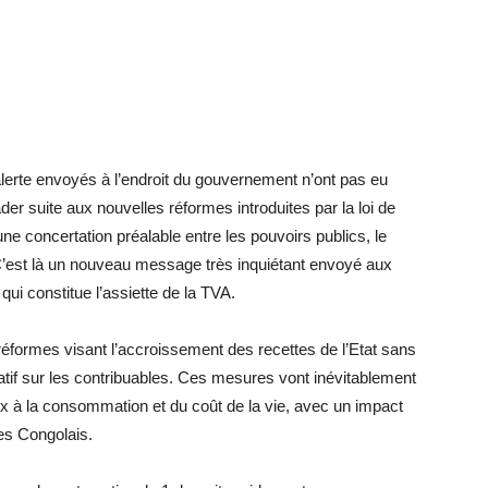
rte envoyés à l’endroit du gouvernement n’ont pas eu
rader suite aux nouvelles réformes introduites par la loi de
ucune concertation préalable entre les pouvoirs publics, le
é. C’est là un nouveau message très inquiétant envoyé aux
qui constitue l’assiette de la TVA.
s réformes visant l’accroissement des recettes de l’Etat sans
tif sur les contribuables. Ces mesures vont inévitablement
x à la consommation et du coût de la vie, avec un impact
des Congolais.