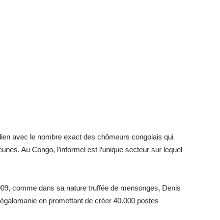
n lien avec le nombre exact des chômeurs congolais qui
unes. Au Congo, l’informel est l’unique secteur sur lequel
 2009, comme dans sa nature truffée de mensonges, Denis
égalomanie en promettant de créer 40.000 postes