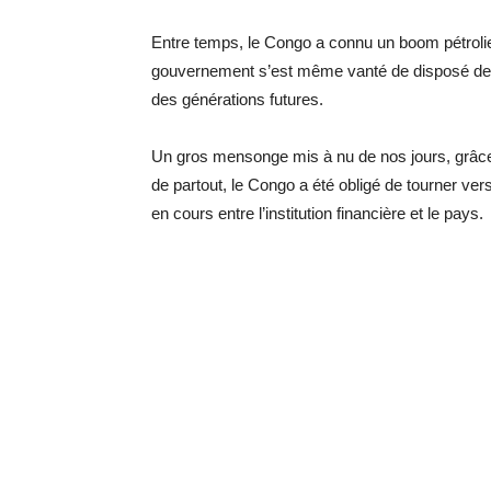
Entre temps, le Congo a connu un boom pétrolier
gouvernement s’est même vanté de disposé de
des générations futures.
Un gros mensonge mis à nu de nos jours, grâce 
de partout, le Congo a été obligé de tourner ver
en cours entre l’institution financière et le pays.