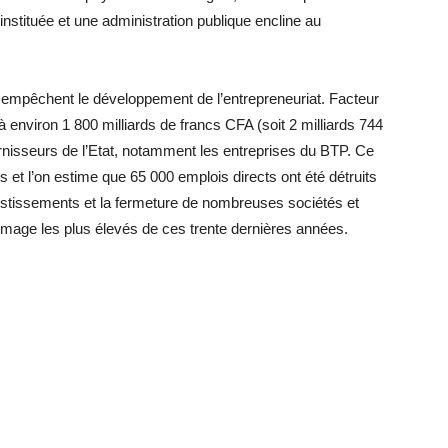
instituée et une administration publique encline au
ui empêchent le développement de l’entrepreneuriat. Facteur
 à environ 1 800 milliards de francs CFA (soit 2 milliards 744
urnisseurs de l’Etat, notamment les entreprises du BTP. Ce
 et l’on estime que 65 000 emplois directs ont été détruits
estissements et la fermeture de nombreuses sociétés et
mage les plus élevés de ces trente dernières années.