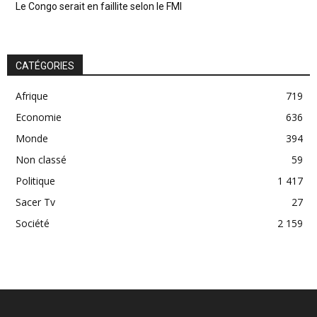
Le Congo serait en faillite selon le FMI
CATÉGORIES
Afrique
719
Economie
636
Monde
394
Non classé
59
Politique
1 417
Sacer Tv
27
Société
2 159