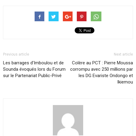
Previous article
Next article
Les barrages d’Imboulou et de
Colère au PCT : Pierre Moussa
Sounda évoqués lors du Forum
corrompu avec 250 millions par
sur le Partenariat Public-Privé
les DG Evariste Ondongo et
Ikiemou