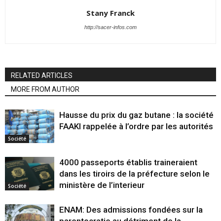
Stany Franck
http://sacer-infos.com
RELATED ARTICLES
MORE FROM AUTHOR
Hausse du prix du gaz butane : la société
FAAKI rappelée à l’ordre par les autorités
Société
4000 passeports établis traineraient
dans les tiroirs de la préfecture selon le
ministère de l’interieur
Société
ENAM: Des admissions fondées sur la
parentocratie au détriment de la