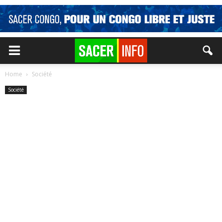
Home
Société
Société