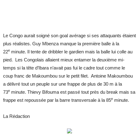
Le Congo aurait soigné son goal avérage si ses attaquants étaient
plus réalistes. Guy Mbenza manque la première balle à la
e
22
minute. Il tente de dribbler le gardien mais la balle lui colle au
pied. Les Congolais allaient mieux entamer la deuxième mi-
temps si la tête d’Ibara n’avait pas fui le cadre tout comme le
coup franc de Makoumbou sur le petit filet. Antoine Makoumbou
a délivré tout un peuple sur une frappe de plus de 30 m à la
e
73
minute. Thievy Bifouma est passé tout près du break mais sa
e
frappe est repoussée par la barre transversale à la 85
minute.
La Rédaction