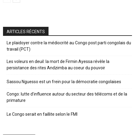
ARTICLES RÉCENTS
Le plaidoyer contre la médiocrité au Congo post parti congolais du
travail (PCT)
Les voleurs en deuil: la mort de Firmin Ayessa révèle la
persistance des rites Andzimba au coeur du pouvoir
Sassou Nguesso est un frein pour la démocratie congolaises
Congo: lutte d’influence autour du secteur des télécoms et de la
primature
Le Congo serait en faillite selon le FMI