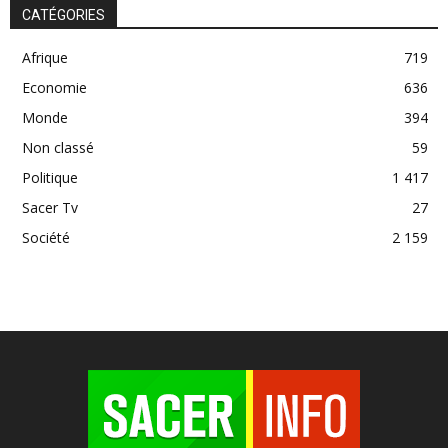
CATÉGORIES
Afrique
719
Economie
636
Monde
394
Non classé
59
Politique
1 417
Sacer Tv
27
Société
2 159