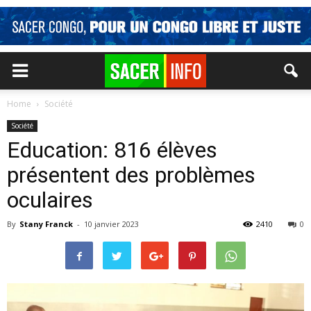
Home
Société
Société
Education: 816 élèves
présentent des problèmes
oculaires
By
Stany Franck
-
10 janvier 2023
2410
0