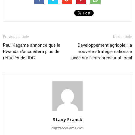
Previous article
Next article
Paul Kagame annonce que le
Développement agricole : la
Rwanda n’accueillera plus de
nouvelle stratégie nationale
réfugiés de RDC
axée sur l’entrepreneuriat local
Stany Franck
http://sacer-infos.com