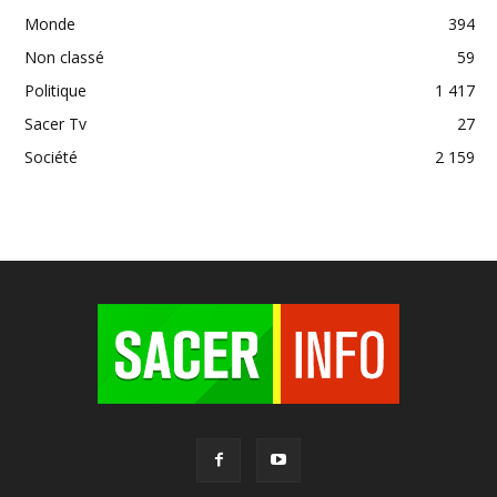
Monde
394
Non classé
59
Politique
1 417
Sacer Tv
27
Société
2 159