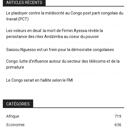
ARTICLES RÉCENTS
Le plaidoyer contre la médiocrité au Congo post parti congolais du
travail (PCT)
Les voleurs en deuil: la mort de Firmin Ayessa révèle la
persistance des rites Andzimba au coeur du pouvoir
Sassou Nguesso est un frein pour la démocratie congolaises
Congo: lutte d’influence autour du secteur des télécoms et de la
primature
Le Congo serait en faillite selon le FMI
CATÉGORIES
Afrique
719
Economie
636