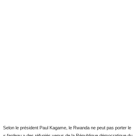
Selon le président Paul Kagame, le Rwanda ne peut pas porter le
«
fardeau
» des réfugiés venus de la République démocratique du