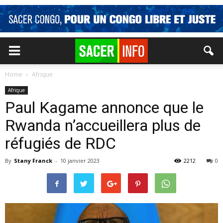
Home
Afrique
Afrique
Paul Kagame annonce que le
Rwanda n’accueillera plus de
réfugiés de RDC
By
Stany Franck
-
10 janvier 2023
2212
0