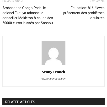
Previous article
Next article
Ambassade Congo Paris: le
Education: 816 élèves
colonel Ekouya tabasse le
présentent des problèmes
conseiller Mokiemo à cause des
oculaires
50000 euros laissés par Sassou
Stany Franck
http://sacer-infos.com
RELATED ARTICLES