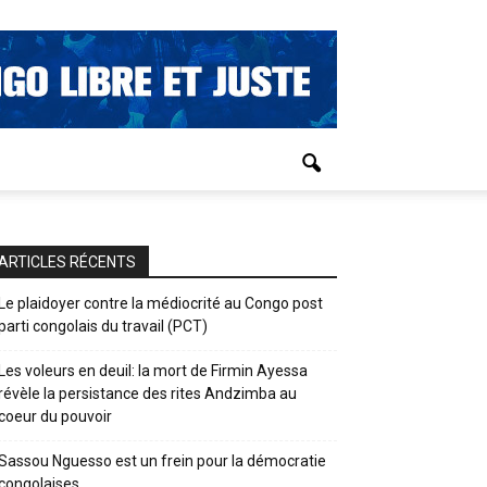
ARTICLES RÉCENTS
Le plaidoyer contre la médiocrité au Congo post
parti congolais du travail (PCT)
Les voleurs en deuil: la mort de Firmin Ayessa
révèle la persistance des rites Andzimba au
coeur du pouvoir
Sassou Nguesso est un frein pour la démocratie
congolaises