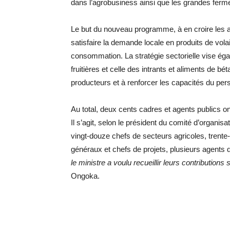
dans l’agrobusiness ainsi que les grandes ferm
Le but du nouveau programme, à en croire les au
satisfaire la demande locale en produits de vola
consommation. La stratégie sectorielle vise éga
fruitières et celle des intrants et aliments de bé
producteurs et à renforcer les capacités du pers
Au total, deux cents cadres et agents publics on
Il s’agit, selon le président du comité d’organi
vingt-douze chefs de secteurs agricoles, trente
généraux et chefs de projets, plusieurs agents d
le ministre a voulu recueillir leurs contributions 
Ongoka.