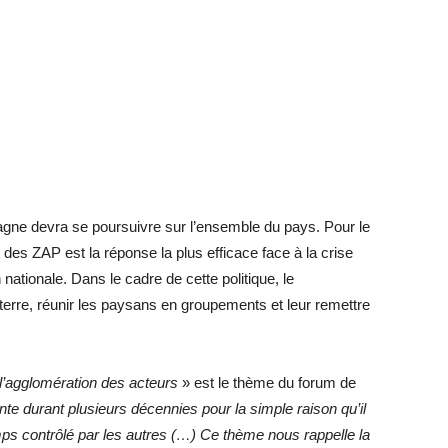
agne devra se poursuivre sur l’ensemble du pays. Pour le
des ZAP est la réponse la plus efficace face à la crise
 nationale. Dans le cadre de cette politique, le
rre, réunir les paysans en groupements et leur remettre
 l’agglomération des acteurs
» est le thème du forum de
nte durant plusieurs
décennies pour la simple raison qu’il
emps contrôlé par les autres (…) Ce thème
nous
rappelle la