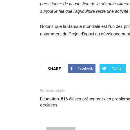
persistance de la question de la sécurité alimen
surtout le fait que l’agriculture reste une activi
Notons que la Banque mondiale est l’un des pri
notamment du Projet d’appui au développement 
SHARE
Facebook
Twitter
Previous article
Education: 816 élèves présentent des problèm
oculaires