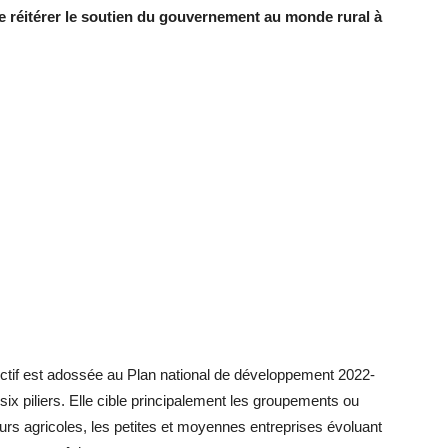
 de réitérer le soutien du gouvernement au monde rural à
P).
uctif est adossée au Plan national de développement 2022-
 six piliers. Elle cible principalement les groupements ou
rs agricoles, les petites et moyennes entreprises évoluant