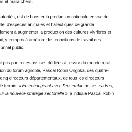
es et maraîchers.
torités, est de booster la production nationale en vue de
ille, d’espèces animales et halieutiques de grande
lement à augmenter la production des cultures vivrières et
tail, y compris à améliorer les conditions de travail des
onnel public.
t pris part à ces assises dédiées à l’essor du monde rural.
sation du forum agricole, Pascal Robin Ongoka, des quatre-
-cinq directeurs départementaux, de tous les directeurs
e terrain. «
En échangeant avec l’ensemble de ses cadres,
sur la nouvelle stratégie sectorielle
», a indiqué Pascal Robin