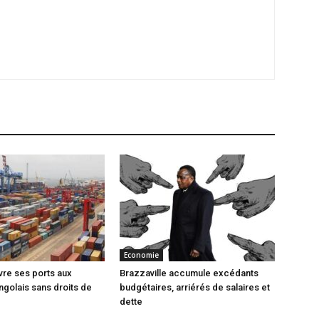
Economie
vre ses ports aux
Brazzaville accumule excédants
ngolais sans droits de
budgétaires, arriérés de salaires et
dette