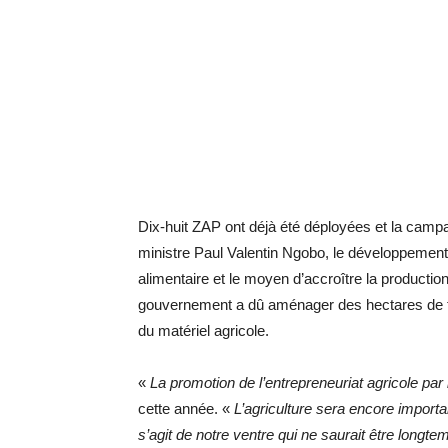
Dix-huit ZAP ont déjà été déployées et la camp
ministre Paul Valentin Ngobo, le développement 
alimentaire et le moyen d’accroître la production
gouvernement a dû aménager des hectares de te
du matériel agricole.
«
La promotion de l’entrepreneuriat agricole par
cette année. «
L’agriculture sera encore importa
s’agit de notre ventre qui
ne saurait être longt