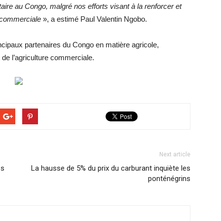
taire au Congo, malgré nos efforts visant à la renforcer et
té commerciale
», a estimé Paul Valentin Ngobo.
ncipaux partenaires du Congo en matière agricole,
de l’agriculture commerciale.
Next article
es
La hausse de 5% du prix du carburant inquiète les
ponténégrins