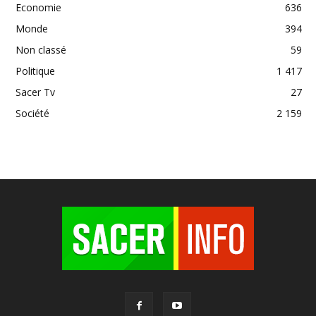
Economie
636
Monde
394
Non classé
59
Politique
1 417
Sacer Tv
27
Société
2 159