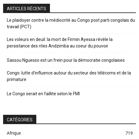
ARTICLES RÉCENTS
Le plaidoyer contre la médiocrité au Congo post parti congolais du
travail (PCT)
Les voleurs en deuil: la mort de Firmin Ayessa révèle la
persistance des rites Andzimba au coeur du pouvoir
Sassou Nguesso est un frein pour la démocratie congolaises
Congo: lutte d’influence autour du secteur des télécoms et de la
primature
Le Congo serait en faillite selon le FMI
CATÉGORIES
Afrique
719