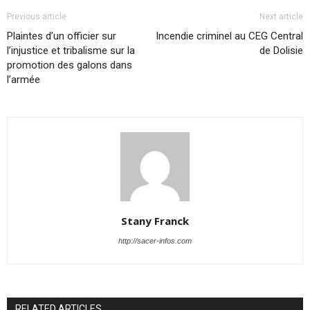
Previous article
Next article
Plaintes d’un officier sur
Incendie criminel au CEG Central
l’injustice et tribalisme sur la
de Dolisie
promotion des galons dans
l’armée
Stany Franck
http://sacer-infos.com
RELATED ARTICLES