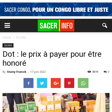
Home
Société
Société
Dot : le prix à payer pour être
honoré
By
Stany Franck
-
17 juin 2022
3819
0