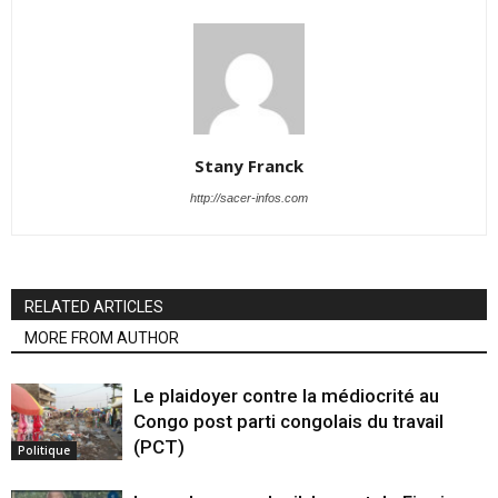
Stany Franck
http://sacer-infos.com
RELATED ARTICLES
MORE FROM AUTHOR
Le plaidoyer contre la médiocrité au
Congo post parti congolais du travail
(PCT)
Politique