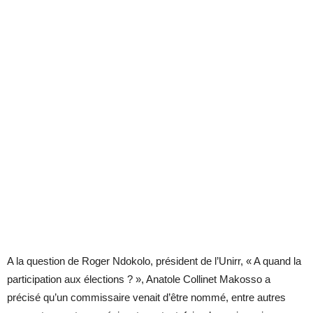
A la question de Roger Ndokolo, président de l’Unirr, « A quand la
participation aux élections ? », Anatole Collinet Makosso a
précisé qu’un commissaire venait d’être nommé, entre autres