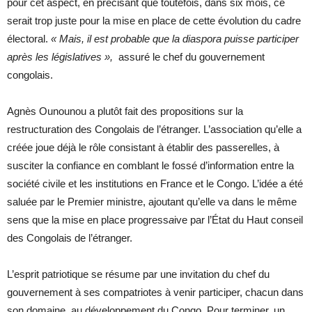
pour cet aspect, en précisant que toutefois, dans six mois, ce
serait trop juste pour la mise en place de cette évolution du cadre
électoral.
« Mais, il est probable que la diaspora puisse participer
après les législatives »,
assuré le chef du gouvernement
congolais.
Agnès Ounounou a plutôt fait des propositions sur la
restructuration des Congolais de l’étranger. L’association qu’elle a
créée joue déjà le rôle consistant à établir des passerelles, à
susciter la confiance en comblant le fossé d’information entre la
société civile et les institutions en France et le Congo.
L’idée a été
saluée par le Premier ministre, ajoutant qu’elle va dans le même
sens que la mise en place progress
a
ive par l’État du Haut conseil
des Congolais de l’étranger.
L’esprit patriotique se résume par une invitation du chef du
gouvernement à ses compatriotes à venir participer, chacun dans
son domaine, au développement du Congo. Pour terminer, un