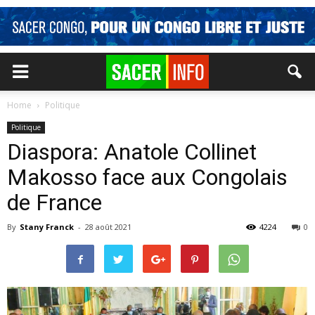
Home
Politique
Politique
Diaspora: Anatole Collinet
Makosso face aux Congolais
de France
By
Stany Franck
-
28 août 2021
4224
0