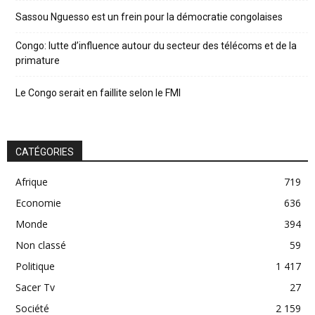
Sassou Nguesso est un frein pour la démocratie congolaises
Congo: lutte d’influence autour du secteur des télécoms et de la
primature
Le Congo serait en faillite selon le FMI
CATÉGORIES
Afrique
719
Economie
636
Monde
394
Non classé
59
Politique
1 417
Sacer Tv
27
Société
2 159