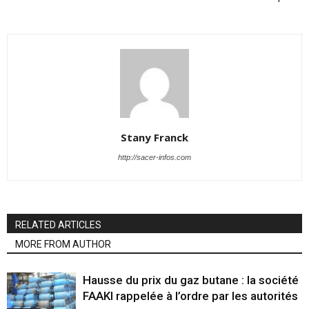
Stany Franck
http://sacer-infos.com
RELATED ARTICLES
MORE FROM AUTHOR
Hausse du prix du gaz butane : la société
FAAKI rappelée à l’ordre par les autorités