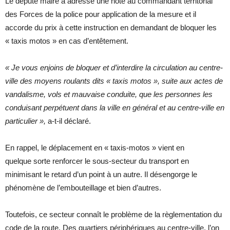
Le député maire
a adressé une note au commandant territorial
des Forces de la police pour application de la mesure et il
accorde du prix à cette instruction en demandant de bloquer les
« taxis motos » en cas d’entêtement.
« Je vous enjoins de bloquer et d’interdire la circulation au centre-
ville des moyens roulants dits « taxis motos », suite aux actes de
vandalisme, vols et mauvaise conduite, que les personnes les
conduisant perpétuent dans la ville en général et au centre-ville en
particulier »,
a-t-il déclaré.
En rappel, le déplacement en « taxis-motos » vient en
quelque sorte renforcer le sous-secteur du transport en
minimisant le retard d’un point à un autre. Il désengorge le
phénomène de l’embouteillage et bien d’autres.
Toutefois, ce secteur connaît le problème de la règlementation du
code de la route. Des quartiers périphériques au centre-ville, l’on