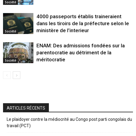
Société
4000 passeports établis traineraient
dans les tiroirs de la préfecture selon le
ministère de l’interieur
Société
ENAM: Des admissions fondées sur la
parentocratie au détriment de la
méritocratie
Société
ARTICLES RÉCENTS
Le plaidoyer contre la médiocrité au Congo post parti congolais du
travail (PCT)