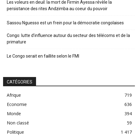
Les voleurs en deuil: la mort de Firmin Ayessa révèle la
persistance des rites Andzimba au coeur du pouvoir
Sassou Nguesso est un frein pour la démocratie congolaises
Congo: lutte d’influence autour du secteur des télécoms et de la
primature
Le Congo serait en faillite selon le FMI
CATÉGORIES
Afrique
719
Economie
636
Monde
394
Non classé
59
Politique
1 417