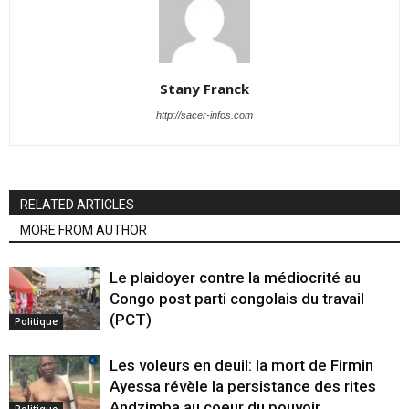
Stany Franck
http://sacer-infos.com
RELATED ARTICLES
MORE FROM AUTHOR
Le plaidoyer contre la médiocrité au
Congo post parti congolais du travail
(PCT)
Politique
Les voleurs en deuil: la mort de Firmin
Ayessa révèle la persistance des rites
Andzimba au coeur du pouvoir