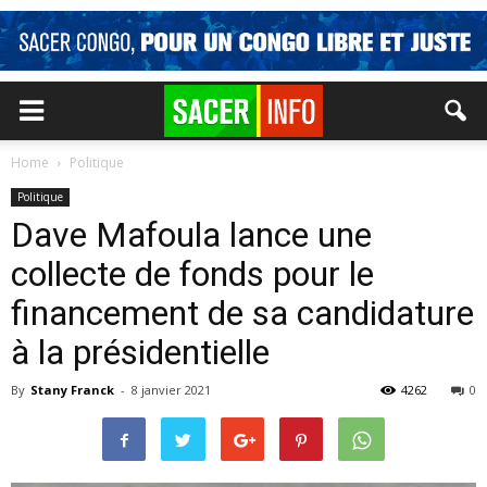
Home
Politique
Politique
Dave Mafoula lance une
collecte de fonds pour le
financement de sa candidature
à la présidentielle
By
Stany Franck
-
8 janvier 2021
4262
0