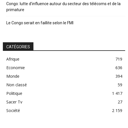
Congo: lutte d’influence autour du secteur des télécoms et de la
primature
Le Congo serait en faillite selon le FMI
CATÉGORIES
Afrique
719
Economie
636
Monde
394
Non classé
59
Politique
1 417
Sacer Tv
27
Société
2 159