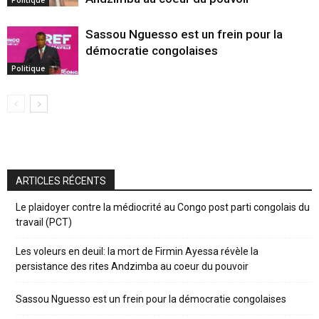
Politique
Sassou Nguesso est un frein pour la
démocratie congolaises
Politique
ARTICLES RÉCENTS
Le plaidoyer contre la médiocrité au Congo post parti congolais du
travail (PCT)
Les voleurs en deuil: la mort de Firmin Ayessa révèle la
persistance des rites Andzimba au coeur du pouvoir
Sassou Nguesso est un frein pour la démocratie congolaises