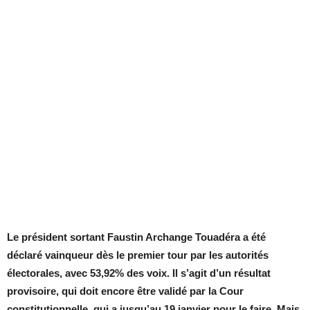
Le président sortant Faustin Archange Touadéra a été
déclaré vainqueur dès le premier tour par les autorités
électorales, avec 53,92% des voix. Il s’agit d’un résultat
provisoire, qui doit encore être validé par la Cour
constitutionnelle, qui a jusqu’au 19 janvier pour le faire. Mais