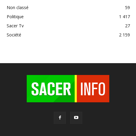
Non classé
59
Politique
1 417
Sacer Tv
27
Société
2 159