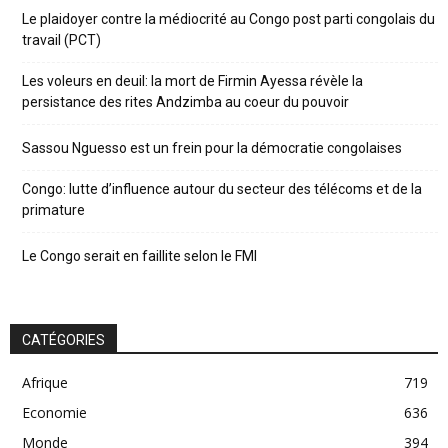
Le plaidoyer contre la médiocrité au Congo post parti congolais du
travail (PCT)
Les voleurs en deuil: la mort de Firmin Ayessa révèle la
persistance des rites Andzimba au coeur du pouvoir
Sassou Nguesso est un frein pour la démocratie congolaises
Congo: lutte d’influence autour du secteur des télécoms et de la
primature
Le Congo serait en faillite selon le FMI
CATÉGORIES
Afrique
719
Economie
636
Monde
394