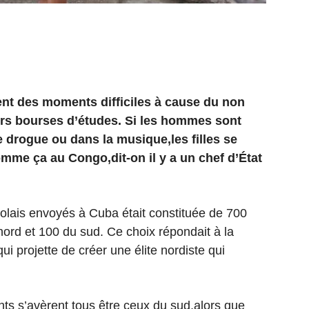
ent des moments difficiles à cause du non
urs bourses d’études. Si les hommes sont
de drogue ou dans la musique,les filles se
omme ça au Congo,dit-on il y a un chef d’État
lais envoyés à Cuba était constituée de 700
ord et 100 du sud. Ce choix répondait à la
ui projette de créer une élite nordiste qui
nts s’avèrent tous être ceux du sud,alors que