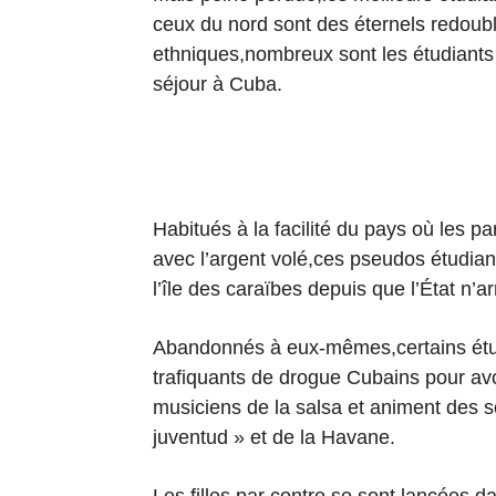
ceux du nord sont des éternels redoub
ethniques,nombreux sont les étudiants 
séjour à Cuba.
Habitués à la facilité du pays où les p
avec l’argent volé,ces pseudos étudiant
l’île des caraïbes depuis que l’État n’
Abandonnés à eux-mêmes,certains étudia
trafiquants de drogue Cubains pour avo
musiciens de la salsa et animent des s
juventud » et de la Havane.