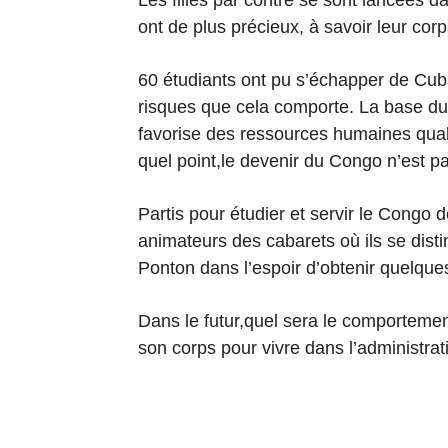
Les filles par contre se sont lancées da
ont de plus précieux, à savoir leur corp
60 étudiants ont pu s’échapper de Cub
risques que cela comporte. La base du
favorise des ressources humaines quali
quel point,le devenir du Congo n’est p
Partis pour étudier et servir le Congo
animateurs des cabarets où ils se dis
Ponton dans l’espoir d’obtenir quelques 
Dans le futur,quel sera le comporteme
son corps pour vivre dans l’administrat