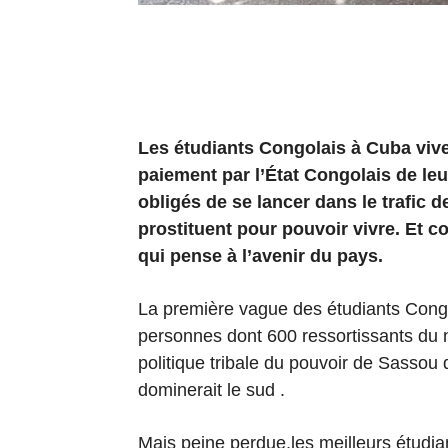
Les étudiants Congolais à Cuba viv
paiement par l’État Congolais de le
obligés de se lancer dans le trafic 
prostituent pour pouvoir vivre. Et c
qui pense à l’avenir du pays.
La première vague des étudiants Congo
personnes dont 600 ressortissants du n
politique tribale du pouvoir de Sassou q
dominerait le sud .
Mais peine perdue,les meilleurs étudia