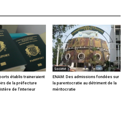
Société
orts établis traineraient
ENAM: Des admissions fondées sur
oirs de la préfecture
la parentocratie au détriment de la
istère de l’interieur
méritocratie