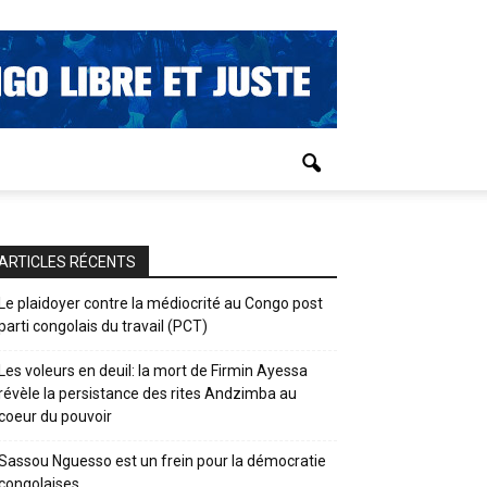
ARTICLES RÉCENTS
Le plaidoyer contre la médiocrité au Congo post
parti congolais du travail (PCT)
Les voleurs en deuil: la mort de Firmin Ayessa
révèle la persistance des rites Andzimba au
coeur du pouvoir
Sassou Nguesso est un frein pour la démocratie
congolaises