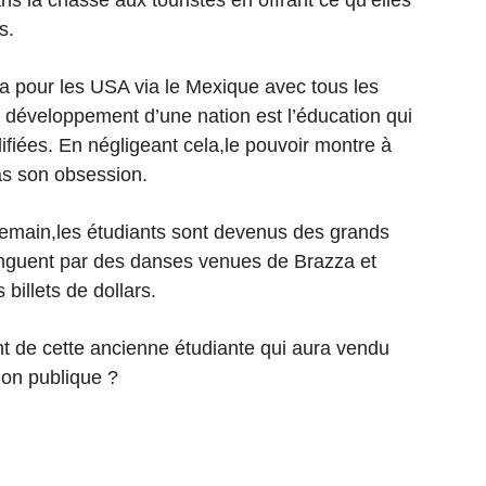
ns la chasse aux touristes en offrant ce qu’elles
s.
a pour les USA via le Mexique avec tous les
 développement d’une nation est l’éducation qui
fiées. En négligeant cela,le pouvoir montre à
as son obsession.
 demain,les étudiants sont devenus des grands
tinguent par des danses venues de Brazza et
billets de dollars.
nt de cette ancienne étudiante qui aura vendu
ion publique ?