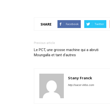
SHARE
Facebook
Twitter
Previous article
Le PCT, une grosse machine qui a abruti
Moungalla et tant d’autres
Stany Franck
http://sacer-infos.com