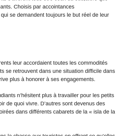
lants. Choisis par accointances
qui se demandent toujours le but réel de leur
arents leur accordaient toutes les commodités
s se retrouvent dans une situation difficile dans
arrive plus à honorer à ses engagements.
nts n’hésitent plus à travailler pour les petits
ir de quoi vivre. D’autres sont devenus des
oirées dans différents cabarets de la «
isla de la