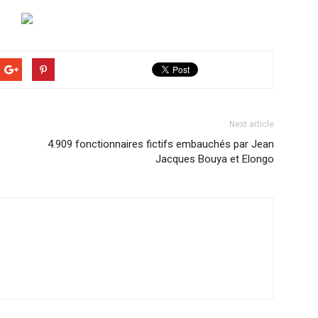
Next article
4.909 fonctionnaires fictifs embauchés par Jean
Jacques Bouya et Elongo