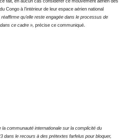
 ce fait, en aucun cas considérer ce mouvement aérien des
 Congo à l’intérieur de leur espace aérien national
réaffirme qu’elle reste engagée dans le processus de
dans ce cadre »,
précise ce communiqué.
de la communauté internationale sur la complicité du
 dans le recours à des prétextes farfelus pour bloquer,