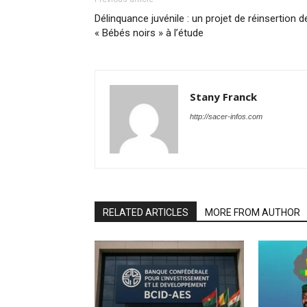
Délinquance juvénile : un projet de réinsertion d
« Bébés noirs » à l’étude
Stany Franck
http://sacer-infos.com
RELATED ARTICLES
MORE FROM AUTHOR