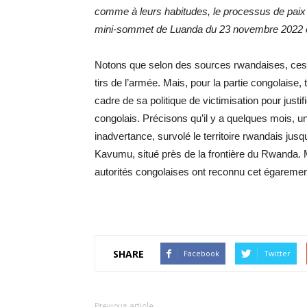
comme à leurs habitudes, le processus de paix
mini-sommet de Luanda du 23 novembre 2022 en
Notons que selon des sources rwandaises, ces av
tirs de l’armée. Mais, pour la partie congolaise
cadre de sa politique de victimisation pour justifi
congolais. Précisons qu’il y a quelques mois, u
inadvertance, survolé le territoire rwandais jus
Kavumu, situé près de la frontière du Rwanda. 
autorités congolaises ont reconnu cet égarement
SHARE
Facebook
Twitter
Previous article