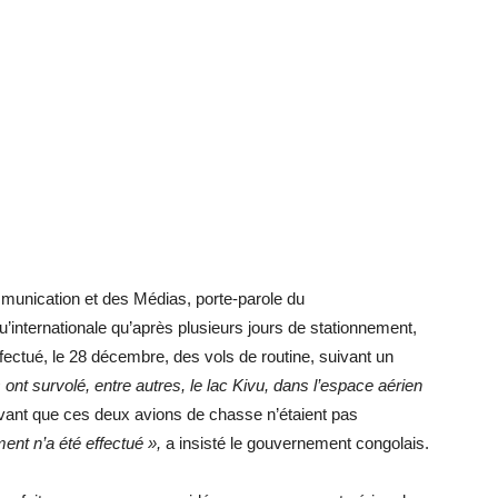
munication et des Médias, porte-parole du
u’internationale qu’après plusieurs jours de stationnement,
ectué, le 28 décembre, des vols de routine, suivant un
ls ont survolé, entre autres, le lac Kivu, dans l’espace aérien
ant que ces deux avions de chasse n’étaient pas
nt n’a été effectué »,
a insisté le gouvernement congolais.