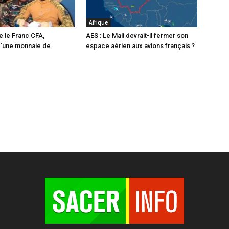
Afrique
e le Franc CFA,
AES : Le Mali devrait-il fermer son
d’une monnaie de
espace aérien aux avions français ?