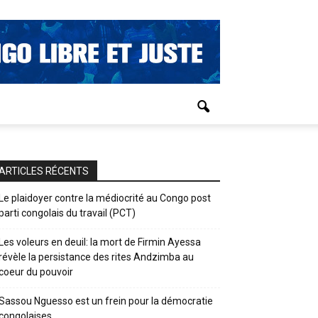
ARTICLES RÉCENTS
Le plaidoyer contre la médiocrité au Congo post
parti congolais du travail (PCT)
Les voleurs en deuil: la mort de Firmin Ayessa
révèle la persistance des rites Andzimba au
coeur du pouvoir
Sassou Nguesso est un frein pour la démocratie
congolaises