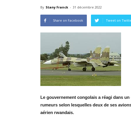
By
Stany Franck
-
31 décembre 2022
Share on Facebook
Tweet on Twitt
Le gouvernement congolais a réagi dans un 
rumeurs selon lesquelles deux de ses avion
aérien rwandais.