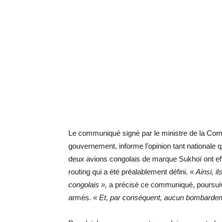
Le communiqué signé par le ministre de la Com
gouvernement, informe l’opinion tant nationale q
deux avions congolais de marque Sukhoï ont eff
routing qui a été préalablement défini.
« Ainsi, i
congolais »,
a précisé ce communiqué, poursuiv
armés.
« Et, par conséquent, aucun bombardeme