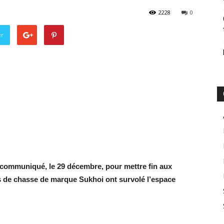
2228
0
er
communiqué, le 29 décembre, pour mettre fin aux
s de chasse de marque Sukhoi ont survolé l’espace