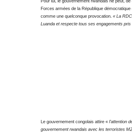
Pour lui, le gouvernement rwandais ne peut, de
Forces armées de la République démocratique du
comme une quelconque provocation.
« La RDC 
Luanda et respecte tous ses engagements pris 
Le gouvernement congolais attire «
l’attention 
gouvernement rwandais avec les terroristes M23