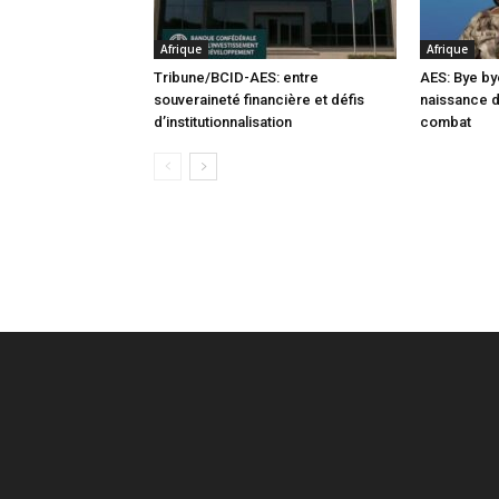
Afrique
Afrique
Tribune/BCID-AES: entre
AES: Bye by
souveraineté financière et défis
naissance 
d’institutionnalisation
combat