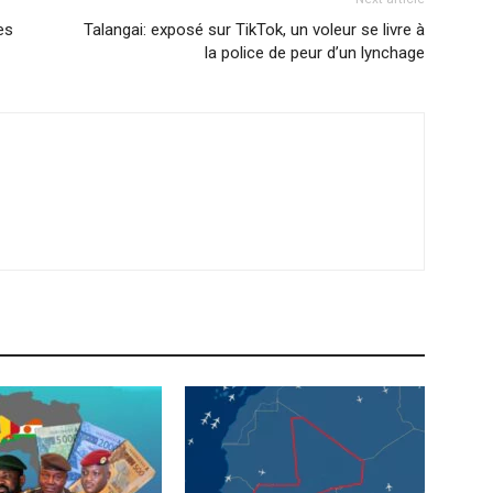
es
Talangai: exposé sur TikTok, un voleur se livre à
la police de peur d’un lynchage