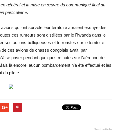
 en général et la mise en œuvre du communiqué final du
 particulier
».
ions qui ont survolé leur territoire auraient essuyé des
, toutes ces rumeurs sont distillées par le Rwanda dans le
er ses actions belliqueuses et terroristes sur le territoire
n de ces avions de chasse congolais avait, par
qu’à se poser pendant quelques minutes sur l’aéroport de
Mais là encore, aucun bombardement n’a été effectué et les
 du pilote.
Next article