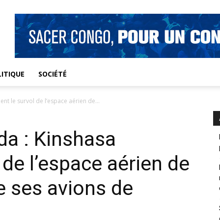
ITIQUE
SOCIÉTÉ
t le survol de l’espace aérien de...
da : Kinshasa
 de l’espace aérien de
e ses avions de