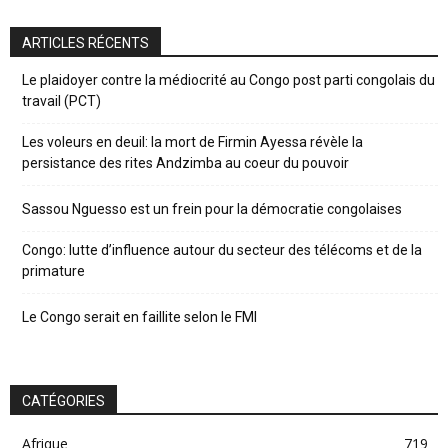
ARTICLES RÉCENTS
Le plaidoyer contre la médiocrité au Congo post parti congolais du
travail (PCT)
Les voleurs en deuil: la mort de Firmin Ayessa révèle la
persistance des rites Andzimba au coeur du pouvoir
Sassou Nguesso est un frein pour la démocratie congolaises
Congo: lutte d’influence autour du secteur des télécoms et de la
primature
Le Congo serait en faillite selon le FMI
CATÉGORIES
Afrique
719