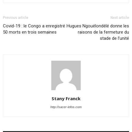
Previous article
Next article
Covid-19 : le Congo a enregistré
Hugues Ngouélondélé donne les
50 morts en trois semaines
raisons de la fermeture du
stade de l’unité
Stany Franck
http://sacer-infos.com