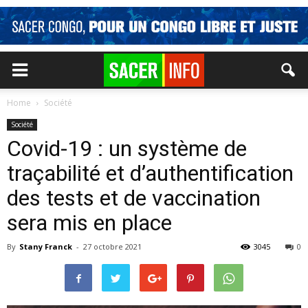
Home
Société
Société
Covid-19 : un système de
traçabilité et d’authentification
des tests et de vaccination
sera mis en place
By
Stany Franck
-
27 octobre 2021
3045
0