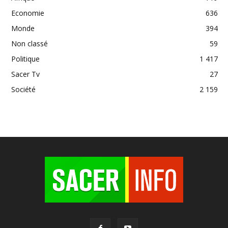
Economie
636
Monde
394
Non classé
59
Politique
1 417
Sacer Tv
27
Société
2 159