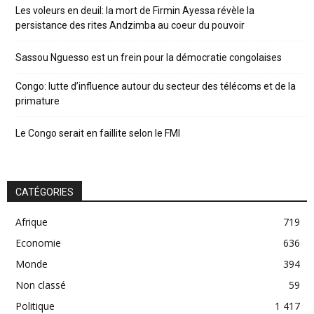
Les voleurs en deuil: la mort de Firmin Ayessa révèle la
persistance des rites Andzimba au coeur du pouvoir
Sassou Nguesso est un frein pour la démocratie congolaises
Congo: lutte d’influence autour du secteur des télécoms et de la
primature
Le Congo serait en faillite selon le FMI
CATÉGORIES
Afrique
719
Economie
636
Monde
394
Non classé
59
Politique
1 417