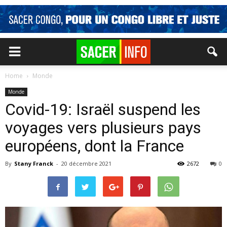
Home
Monde
Monde
Covid-19: Israël suspend les
voyages vers plusieurs pays
européens, dont la France
By
Stany Franck
-
20 décembre 2021
2672
0