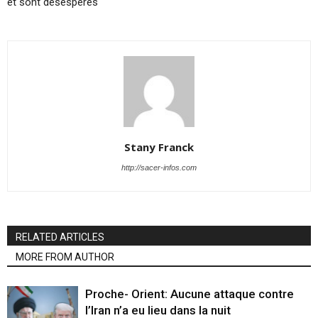
et sont désespérés
Stany Franck
http://sacer-infos.com
RELATED ARTICLES
MORE FROM AUTHOR
Proche- Orient: Aucune attaque contre
l’Iran n’a eu lieu dans la nuit