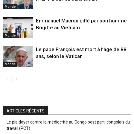
Monde
Emmanuel Macron giflé par son homme
Brigitte au Vietnam
Monde
Le pape François est mort à l’âge de 88
ans, selon le Vatican
Monde
ARTICLES RÉCENTS
Le plaidoyer contre la médiocrité au Congo post parti congolais du
travail (PCT)