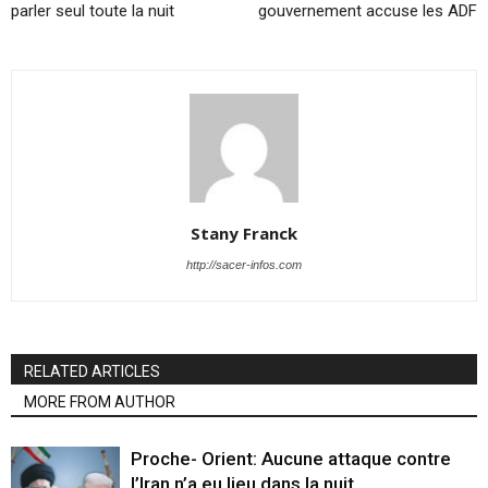
parler seul toute la nuit
gouvernement accuse les ADF
Stany Franck
http://sacer-infos.com
RELATED ARTICLES
MORE FROM AUTHOR
Proche- Orient: Aucune attaque contre
l’Iran n’a eu lieu dans la nuit