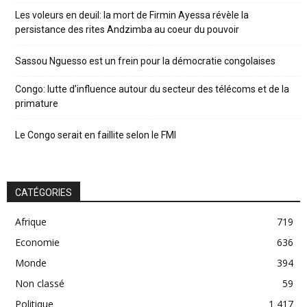
Les voleurs en deuil: la mort de Firmin Ayessa révèle la
persistance des rites Andzimba au coeur du pouvoir
Sassou Nguesso est un frein pour la démocratie congolaises
Congo: lutte d’influence autour du secteur des télécoms et de la
primature
Le Congo serait en faillite selon le FMI
CATÉGORIES
Afrique
719
Economie
636
Monde
394
Non classé
59
Politique
1 417