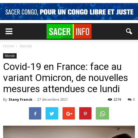
Home
Monde
Monde
Covid-19 en France: face au
variant Omicron, de nouvelles
mesures attendues ce lundi
By
Stany Franck
-
27 décembre 2021
2274
0