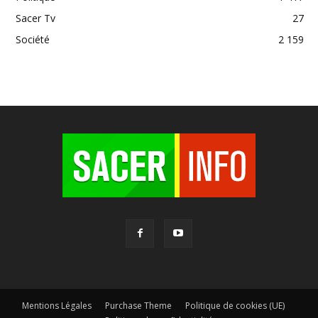
Sacer Tv
27
Société
2 159
Mentions Légales
Purchase Theme
Politique de cookies (UE)