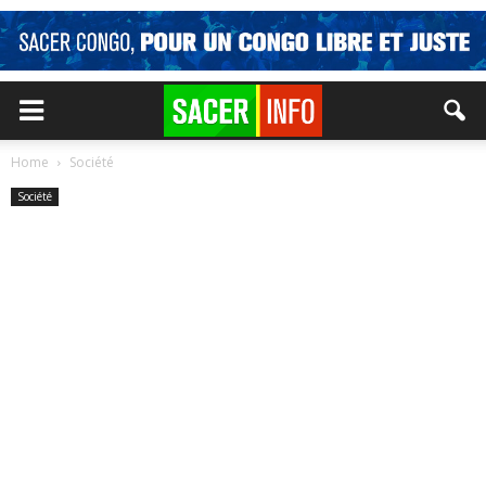
Home
Société
Société