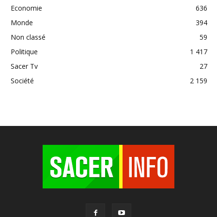
Economie
636
Monde
394
Non classé
59
Politique
1 417
Sacer Tv
27
Société
2 159