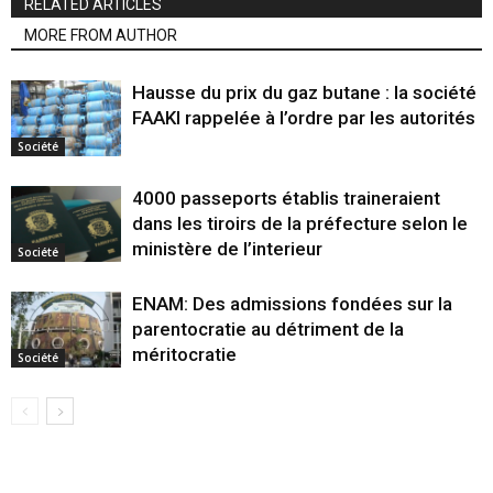
RELATED ARTICLES
MORE FROM AUTHOR
Hausse du prix du gaz butane : la société
FAAKI rappelée à l’ordre par les autorités
Société
4000 passeports établis traineraient
dans les tiroirs de la préfecture selon le
ministère de l’interieur
Société
ENAM: Des admissions fondées sur la
parentocratie au détriment de la
méritocratie
Société