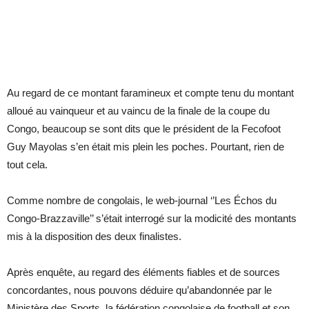
Au regard de ce montant faramineux et compte tenu du montant
alloué au vainqueur et au vaincu de la finale de la coupe du
Congo, beaucoup se sont dits que le président de la Fecofoot
Guy Mayolas s’en était mis plein les poches. Pourtant, rien de
tout cela.
Comme nombre de congolais, le web-journal ‘’Les Échos du
Congo-Brazzaville’’ s’était interrogé sur la modicité des montants
mis à la disposition des deux finalistes.
Après enquête, au regard des éléments fiables et de sources
concordantes, nous pouvons déduire qu’abandonnée par le
Ministère des Sports, la fédération congolaise de football et son