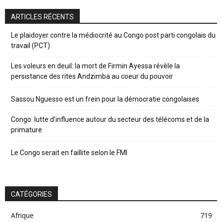
ARTICLES RÉCENTS
Le plaidoyer contre la médiocrité au Congo post parti congolais du
travail (PCT)
Les voleurs en deuil: la mort de Firmin Ayessa révèle la
persistance des rites Andzimba au coeur du pouvoir
Sassou Nguesso est un frein pour la démocratie congolaises
Congo: lutte d’influence autour du secteur des télécoms et de la
primature
Le Congo serait en faillite selon le FMI
CATÉGORIES
Afrique
719