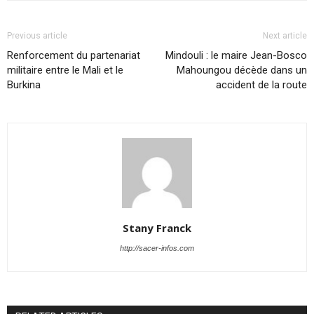
Previous article
Next article
Renforcement du partenariat
Mindouli : le maire Jean-Bosco
militaire entre le Mali et le
Mahoungou décède dans un
Burkina
accident de la route
Stany Franck
http://sacer-infos.com