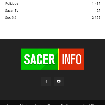
Politique
1 417
Sacer Tv
27
Société
2 159