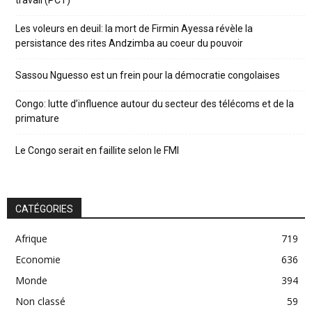
Les voleurs en deuil: la mort de Firmin Ayessa révèle la
persistance des rites Andzimba au coeur du pouvoir
Sassou Nguesso est un frein pour la démocratie congolaises
Congo: lutte d’influence autour du secteur des télécoms et de la
primature
Le Congo serait en faillite selon le FMI
CATÉGORIES
Afrique
719
Economie
636
Monde
394
Non classé
59