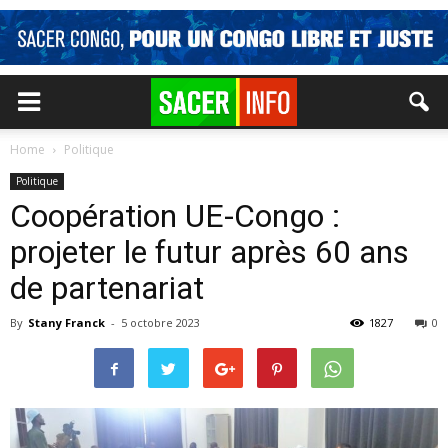
Home
Politique
Politique
Coopération UE-Congo :
projeter le futur après 60 ans
de partenariat
By
Stany Franck
-
5 octobre 2023
1827
0