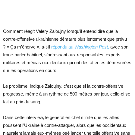
Comment réagit Valery Zaloujny lorsqu’il entend dire que la
contre-offensive ukrainienne démarre plus lentement que prévu
? « Ça m’énerve », a-t-il
répondu au
Washington Post
,
avec son
franc-parler habituel, s’adressant aux responsables, experts
militaires et médias occidentaux qui ont des attentes démesurées
sur les opérations en cours.
Le problème, indique Zaloujny, c’est que si la contre-offensive
progresse, même à un rythme de 500 mètres par jour, celle-ci se
fait au prix du sang.
Dans cette interview, le général en chef s’irrite que les alliés
poussent l’Ukraine à contre-attaquer, alors que les occidentaux
n’auraient jamais eux-mêmes osé lancer une telle offensive sans