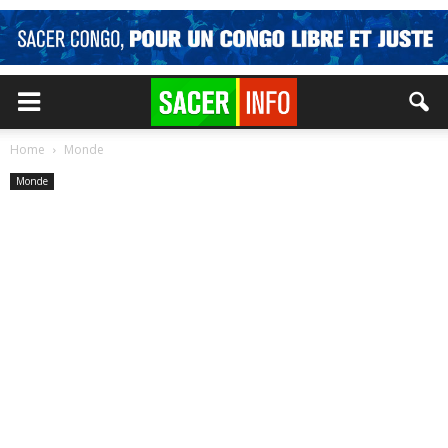
Home
Monde
Monde