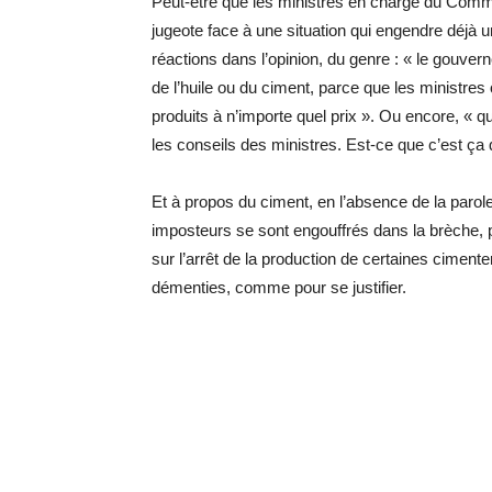
Peut-être que les ministres en charge du Comme
jugeote face à une situation qui engendre déjà 
réactions dans l’opinion, du genre : « le gouver
de l’huile ou du ciment, parce que les ministres
produits à n’importe quel prix ». Ou encore, « qu
les conseils des ministres. Est-ce que c’est ça
Et à propos du ciment, en l’absence de la parole
imposteurs se sont engouffrés dans la brèche, 
sur l’arrêt de la production de certaines cimen
démenties, comme pour se justifier.