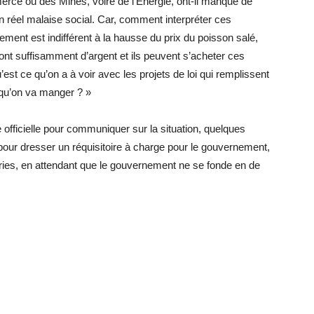
rce ou des Mines, voire de l’Énergie, ont-il manqué de
un réel malaise social. Car, comment interpréter ces
nement est indifférent à la hausse du prix du poisson salé,
 ont suffisamment d’argent et ils peuvent s’acheter ces
’est ce qu’on a à voir avec les projets de loi qui remplissent
 qu’on va manger ? »
 officielle pour communiquer sur la situation, quelques
pour dresser un réquisitoire à charge pour le gouvernement,
teries, en attendant que le gouvernement ne se fonde en de