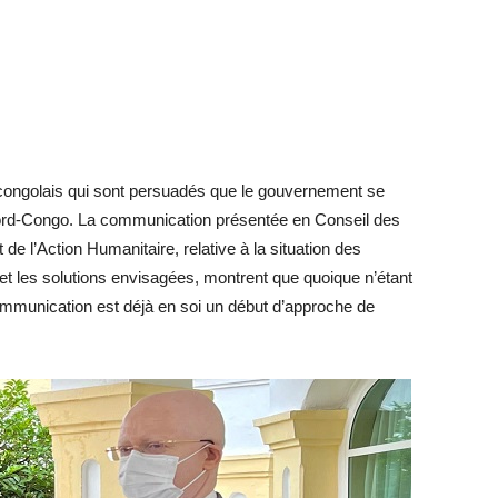
 congolais qui sont persuadés que le gouvernement se
Nord-Congo. La communication présentée en Conseil des
 de l’Action Humanitaire, relative à la situation des
t les solutions envisagées, montrent que quoique n’étant
 communication est déjà en soi un début d’approche de