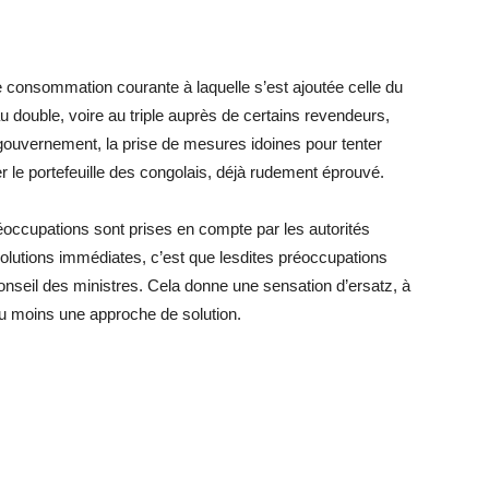
 consommation courante à laquelle s’est ajoutée celle du
u double, voire au triple auprès de certains revendeurs,
u gouvernement, la prise de mesures idoines pour tenter
ger le portefeuille des congolais, déjà rudement éprouvé.
éoccupations sont prises en compte par les autorités
solutions immédiates, c’est que lesdites préoccupations
nseil des ministres. Cela donne une sensation d’ersatz, à
 au moins une approche de solution.