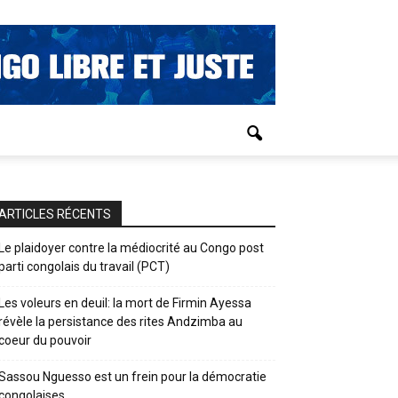
ARTICLES RÉCENTS
Le plaidoyer contre la médiocrité au Congo post
parti congolais du travail (PCT)
Les voleurs en deuil: la mort de Firmin Ayessa
révèle la persistance des rites Andzimba au
coeur du pouvoir
Sassou Nguesso est un frein pour la démocratie
congolaises