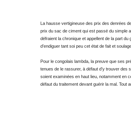
La hausse vertigineuse des prix des denrées de
prix du sac de ciment qui est passé du simple a
défraient la chronique et appellent de la part d
d’endiguer tant soi peu cet état de fait et soula
Pour le congolais lambda, la preuve que ses pr
tenues de le rassurer, à défaut d’y trouver des 
soient examinées en haut lieu, notamment en co
défaut du traitement devant guérir la mal. Tout