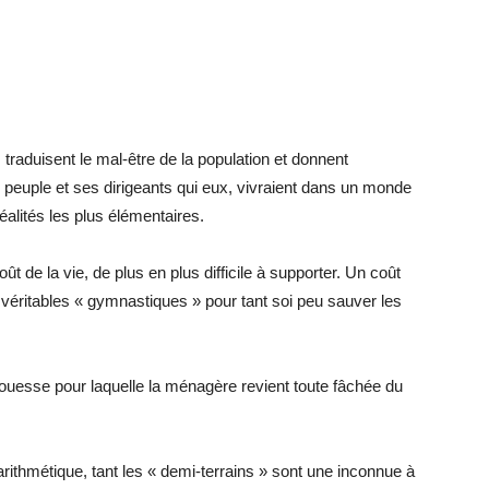
, traduisent le mal-être de la population et donnent
 le peuple et ses dirigeants qui eux, vivraient dans un monde
éalités les plus élémentaires.
oût de la vie, de plus en plus difficile à supporter. Un coût
 véritables « gymnastiques » pour tant soi peu sauver les
rouesse pour laquelle la ménagère revient toute fâchée du
rithmétique, tant les « demi-terrains » sont une inconnue à