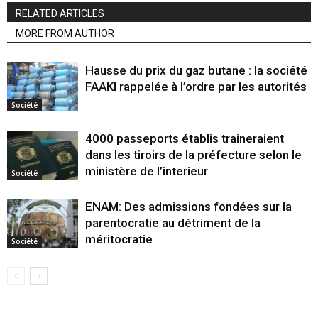
RELATED ARTICLES
MORE FROM AUTHOR
Hausse du prix du gaz butane : la société
FAAKI rappelée à l’ordre par les autorités
Société
4000 passeports établis traineraient
dans les tiroirs de la préfecture selon le
ministère de l’interieur
Société
ENAM: Des admissions fondées sur la
parentocratie au détriment de la
méritocratie
Société