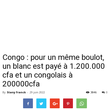
Congo : pour un même boulot,
un blanc est payé à 1.200.000
cfa et un congolais à
200000cfa
By
Stany Franck
-
29 juin 2022
3846
0