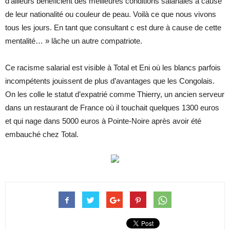
d’ailleurs bénéficient des meilleures conditions salariales à cause
de leur nationalité ou couleur de peau. Voilà ce que nous vivons
tous les jours. En tant que consultant c est dure à cause de cette
mentalité… » lâche un autre compatriote.
Ce racisme salarial est visible à Total et Eni où les blancs parfois
incompétents jouissent de plus d’avantages que les Congolais.
On les colle le statut d’expatrié comme Thierry, un ancien serveur
dans un restaurant de France où il touchait quelques 1300 euros
et qui nage dans 5000 euros à Pointe-Noire après avoir été
embauché chez Total.