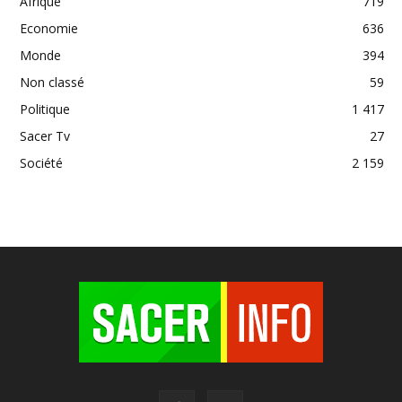
Afrique
719
Economie
636
Monde
394
Non classé
59
Politique
1 417
Sacer Tv
27
Société
2 159