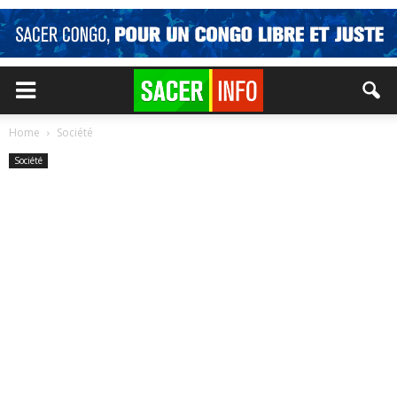
Home
Société
Société