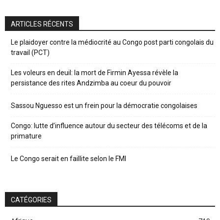
ARTICLES RÉCENTS
Le plaidoyer contre la médiocrité au Congo post parti congolais du
travail (PCT)
Les voleurs en deuil: la mort de Firmin Ayessa révèle la
persistance des rites Andzimba au coeur du pouvoir
Sassou Nguesso est un frein pour la démocratie congolaises
Congo: lutte d’influence autour du secteur des télécoms et de la
primature
Le Congo serait en faillite selon le FMI
CATÉGORIES