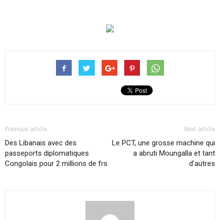
Previous article
Next article
Des Libanais avec des
Le PCT, une grosse machine qui
passeports diplomatiques
a abruti Moungalla et tant
Congolais pour 2 millions de frs
d’autres