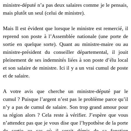
ministre-député n’a pas deux salaires comme je le pensais,
mais plutôt un seul (celui de ministre).
Mais Il est évident que lorsque le ministre est remercié, il
reprend son poste à l’Assemblée nationale (une porte de
sortie en quelque sorte). Quant au ministre-maire ou au
ministre-président du conseiller départemental, il jouit
pleinement de ses indemnités liées à son poste d’élu local
et son salaire de ministre. Ici il y a un vrai cumul de poste
et de salaire.
A votre avis que cherche un ministre-député par le
cumul ? Puisque l’argent n’est pas le problème parce qu’il
n’y a pas de cumul de salaire. Son trop grand amour pour
sa région alors ? Cela reste à vérifier. J’espère que vous
n’attendez pas que je vous dise que l’hypothèse de la porte
de sortie au cas où il serait démis de sa fonction