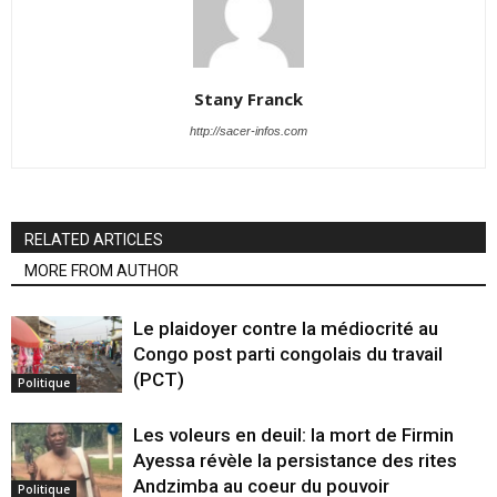
Stany Franck
http://sacer-infos.com
RELATED ARTICLES
MORE FROM AUTHOR
Le plaidoyer contre la médiocrité au
Congo post parti congolais du travail
(PCT)
Politique
Les voleurs en deuil: la mort de Firmin
Ayessa révèle la persistance des rites
Andzimba au coeur du pouvoir
Politique