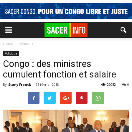
Home
Politique
Politique
Congo : des ministres
cumulent fonction et salaire
By
Stany Franck
-
25 février 2018
22052
0