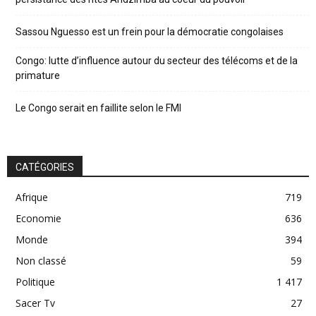
Sassou Nguesso est un frein pour la démocratie congolaises
Congo: lutte d’influence autour du secteur des télécoms et de la
primature
Le Congo serait en faillite selon le FMI
CATÉGORIES
Afrique
719
Economie
636
Monde
394
Non classé
59
Politique
1 417
Sacer Tv
27