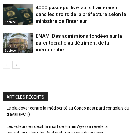
4000 passeports établis traineraient
dans les tiroirs de la préfecture selon le
ministère de l’interieur
Société
ENAM: Des admissions fondées sur la
parentocratie au détriment de la
méritocratie
Société
ARTICLES RÉCENTS
Le plaidoyer contre la médiocrité au Congo post parti congolais du
travail (PCT)
Les voleurs en deuil: la mort de Firmin Ayessa révèle la
persistance des rites Andzimba au coeur du pouvoir