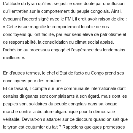
L’attitude du tyran qu’il est se justifie sans doute par une illusion
qu’il entretien sur le comportement du peuple congolais. Ainsi,
évoquant l’accord signé avec le FMI, il croit avoir raison de dire :
« Cette issue magnifie le comportement louable de nos
concitoyens qui ont facilité, par leur sens élevé de patriotisme et
de responsabilité, la consolidation du climat social apaisé,
l’adhésion au processus engagé et l’espérance des lendemains
meilleurs ».
En d’autres termes, le chef d’Etat de facto du Congo prend ses
concitoyens pour des moutons.
Et ce faisant, il compte sur une communauté internationale dont
certains dirigeants sont complaisants à son égard, mais dont les
peuples sont solidaires du peuple congolais dans sa longue
marche contre la dictature oligarchique pour la démocratie
véritable. Devrait-on s’attarder sur ce discours quand on sait que
le tyran est coutumier du fait ? Rappelons quelques promesses