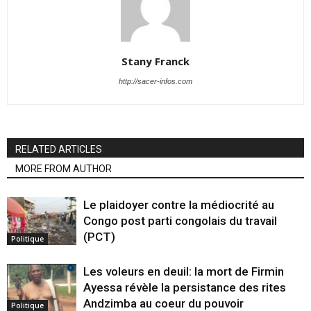
Stany Franck
http://sacer-infos.com
RELATED ARTICLES
MORE FROM AUTHOR
Le plaidoyer contre la médiocrité au
Congo post parti congolais du travail
(PCT)
Politique
Les voleurs en deuil: la mort de Firmin
Ayessa révèle la persistance des rites
Andzimba au coeur du pouvoir
Politique