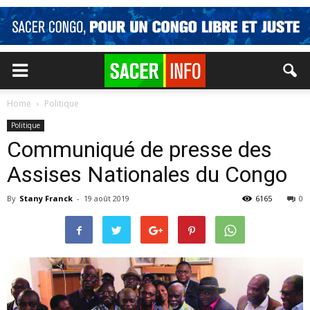
Home
Politique
Politique
Communiqué de presse des
Assises Nationales du Congo
By
Stany Franck
-
19 août 2019
6165
0