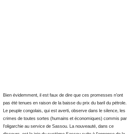
Bien évidemment, il est faux de dire que ces promesses n’ont
pas été tenues en raison de la baisse du prix du baril du pétrole.
Le peuple congolais, qui est averti, observe dans le silence, les
crimes de toutes sortes (humains et économiques) commis par
l’oligarchie au service de Sassou. La nouveauté, dans ce
discours, est la joie du système Sassou suite à l’annonce de la