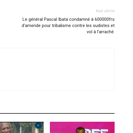
Next article
Le général Pascal Ibata condamné à 600000frs
d’amende pour tribalisme contre les sudistes et
vol à l’arraché.