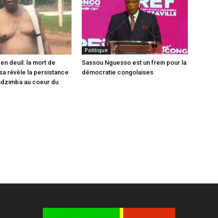
Politique
en deuil: la mort de
Sassou Nguesso est un frein pour la
sa révèle la persistance
démocratie congolaises
ndzimba au coeur du