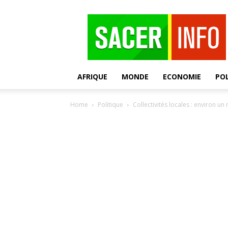
SACER
AFRIQUE
MONDE
ECONOMIE
POL
Home
Politique
Collectivités locales : environ 