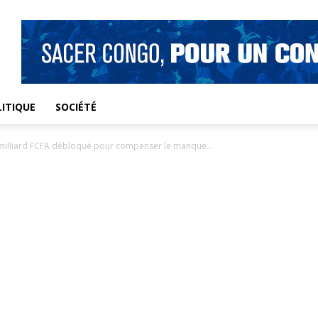
ITIQUE
SOCIÉTÉ
un milliard FCFA débloqué pour compenser le manque...