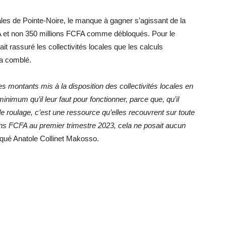
les de Pointe-Noire, le manque à gagner s’agissant de la
FA et non 350 millions FCFA comme débloqués. Pour le
vait rassuré les collectivités locales que les calculs
ra comblé.
es montants mis à la disposition des collectivités locales en
minimum qu’il leur faut pour fonctionner, parce que, qu’il
 de roulage, c’est une ressource qu’elles recouvrent sur toute
ions FCFA au premier trimestre 2023, cela ne posait aucun
liqué Anatole Collinet Makosso.