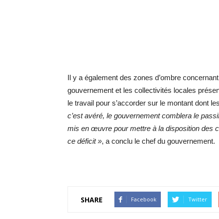
Il y a également des zones d’ombre concernant 
gouvernement et les collectivités locales présen
le travail pour s’accorder sur le montant dont le
c’est avéré, le gouvernement comblera le passi
mis en œuvre pour mettre à la disposition des co
ce déficit »
, a conclu le chef du gouvernement.
SHARE
Facebook
Twitter