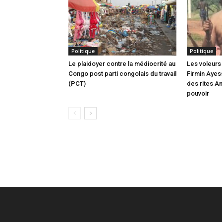
Politique
Politique
Le plaidoyer contre la médiocrité au
Les voleurs 
Congo post parti congolais du travail
Firmin Ayes
(PCT)
des rites A
pouvoir