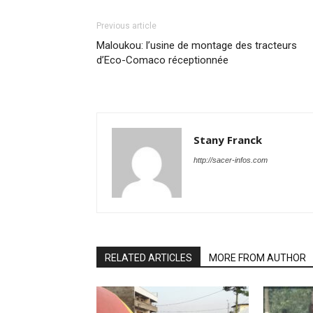
Previous article
Maloukou: l’usine de montage des tracteurs
d’Eco-Comaco réceptionnée
Stany Franck
http://sacer-infos.com
RELATED ARTICLES
MORE FROM AUTHOR