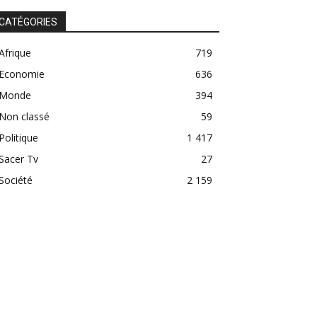
CATÉGORIES
Afrique
719
Economie
636
Monde
394
Non classé
59
Politique
1 417
Sacer Tv
27
Société
2 159