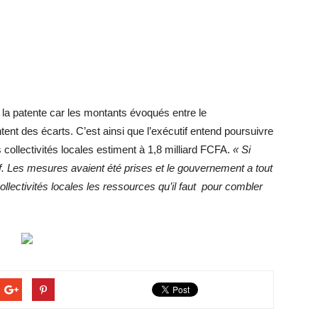
la patente car les montants évoqués entre le
tent des écarts. C’est ainsi que l’exécutif entend poursuivre
s collectivités locales estiment à 1,8 milliard FCFA.
« Si
f. Les mesures avaient été prises et le gouvernement a tout
llectivités locales les ressources qu’il faut pour combler