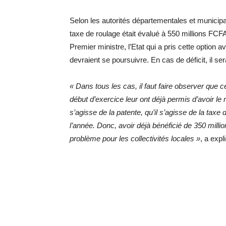
Selon les autorités départementales et municipa
taxe de roulage était évalué à 550 millions FC
Premier ministre, l’Etat qui a pris cette option a
devraient se poursuivre. En cas de déficit, il se
« Dans tous les cas, il faut faire observer que c
début d’exercice leur ont déjà permis d’avoir le 
s’agisse de la patente, qu’il s’agisse de la taxe
l’année. Donc, avoir déjà bénéficié de 350 mill
problème pour les collectivités locales »
, a exp