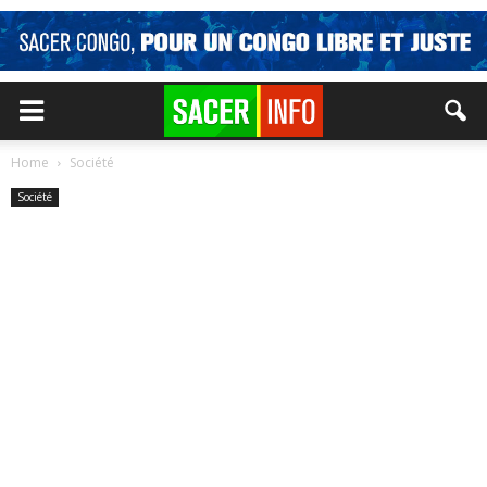
Home
Société
Société