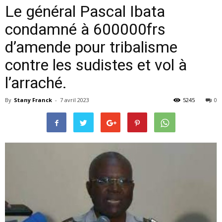
Le général Pascal Ibata
condamné à 600000frs
d’amende pour tribalisme
contre les sudistes et vol à
l’arraché.
By
Stany Franck
-
7 avril 2023
5245
0