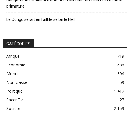
primature
Le Congo serait en faillite selon le FMI
CATÉGORIES
Afrique
719
Economie
636
Monde
394
Non classé
59
Politique
1 417
Sacer Tv
27
Société
2 159