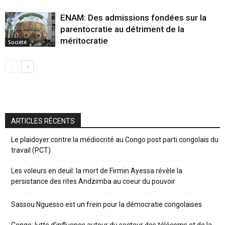
ENAM: Des admissions fondées sur la
parentocratie au détriment de la
méritocratie
Société
ARTICLES RÉCENTS
Le plaidoyer contre la médiocrité au Congo post parti congolais du
travail (PCT)
Les voleurs en deuil: la mort de Firmin Ayessa révèle la
persistance des rites Andzimba au coeur du pouvoir
Sassou Nguesso est un frein pour la démocratie congolaises
Congo: lutte d’influence autour du secteur des télécoms et de la