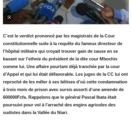
C’est le verdict prononcé par les magistrats de la Cour
constitutionnelle suite à la requête du fameux directeur de
l’hôpital militaire qui croyait trouver gain de cause en se
basant sur l’ethnie du président de la dite cour Mbochis
comme lui. Une affaire pourtant déjà tranchée par la cour
d’Appel et qui lui était défavorable. Les juges de la CC lui ont
reproché de les mêler à ses bêtises d’où cette condamnation
à trois mois de prison avec sursis assorti d’une amende de
600000Fcfa. Rappelons que le général Pascal Ibata était
poursuivi pour vol à l’arraché des engins agricoles des
sudistes dans la Vallée du Niari.