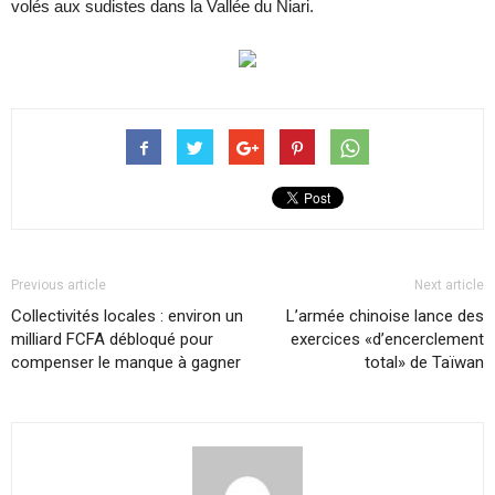
volés aux sudistes dans la Vallée du Niari.
Previous article
Next article
Collectivités locales : environ un
L’armée chinoise lance des
milliard FCFA débloqué pour
exercices «d’encerclement
compenser le manque à gagner
total» de Taïwan