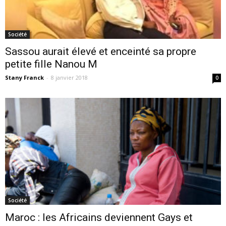
Société
Sassou aurait élevé et enceinté sa propre
petite fille Nanou M
Stany Franck
-
8 janvier 2018
0
Société
Maroc : les Africains deviennent Gays et