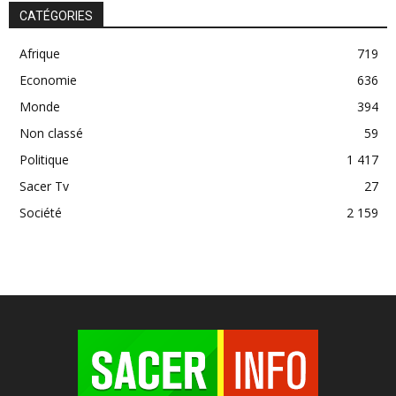
CATÉGORIES
Afrique
719
Economie
636
Monde
394
Non classé
59
Politique
1 417
Sacer Tv
27
Société
2 159