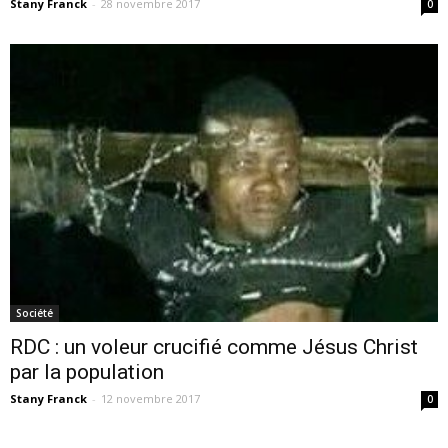
Stany Franck
-
28 novembre 2017
0
Société
RDC : un voleur crucifié comme Jésus Christ
par la population
Stany Franck
-
12 novembre 2017
0