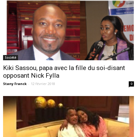
Société
Kiki Sassou, papa avec la fille du soi-disant
opposant Nick Fylla
Stany Franck
-
12 février 2018
0