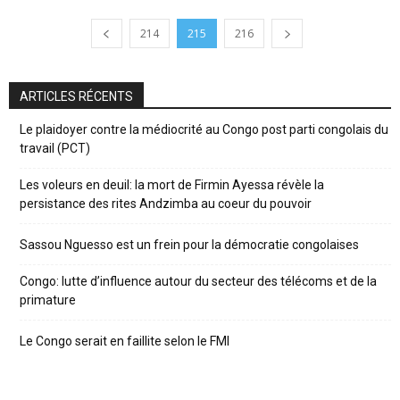
214
215
216
ARTICLES RÉCENTS
Le plaidoyer contre la médiocrité au Congo post parti congolais du
travail (PCT)
Les voleurs en deuil: la mort de Firmin Ayessa révèle la
persistance des rites Andzimba au coeur du pouvoir
Sassou Nguesso est un frein pour la démocratie congolaises
Congo: lutte d’influence autour du secteur des télécoms et de la
primature
Le Congo serait en faillite selon le FMI