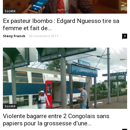
Société
Ex pasteur Ibombo : Edgard Nguesso tire sa
femme et fait de...
Stany Franck
-
30 novembre 2017
0
Société
Violente bagarre entre 2 Congolais sans
papiers pour la grossesse d’une...