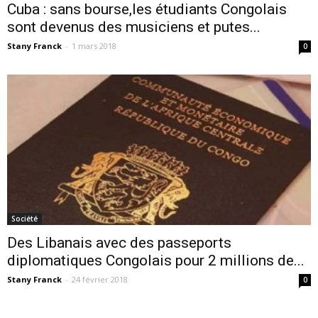
Cuba : sans bourse,les étudiants Congolais
sont devenus des musiciens et putes...
Stany Franck
-
1 mars 2018
0
Société
Des Libanais avec des passeports
diplomatiques Congolais pour 2 millions de...
Stany Franck
-
24 février 2018
0