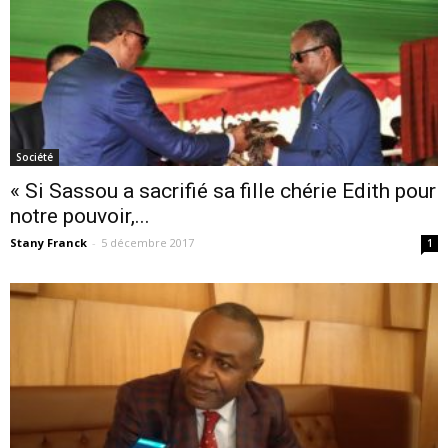
Société
« Si Sassou a sacrifié sa fille chérie Edith pour
notre pouvoir,...
Stany Franck
-
5 décembre 2017
1