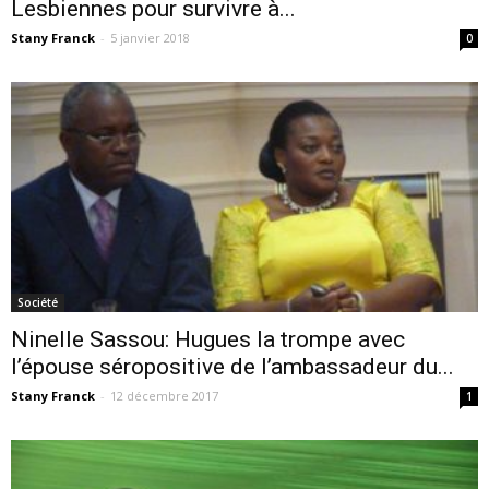
Lesbiennes pour survivre à...
Stany Franck
-
5 janvier 2018
0
Société
Ninelle Sassou: Hugues la trompe avec
l’épouse séropositive de l’ambassadeur du...
Stany Franck
-
12 décembre 2017
1